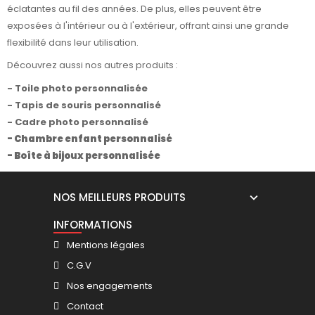
éclatantes au fil des années. De plus, elles peuvent être
exposées à l'intérieur ou à l'extérieur, offrant ainsi une grande
flexibilité dans leur utilisation.
Découvrez aussi nos autres produits :
-
Toile photo personnalisée
-
Tapis de souris personnalisé
-
Cadre photo personnalisé
-
Chambre enfant personnalisé
-
Boîte à bijoux personnalisée
NOS MEILLEURS PRODUITS
INFORMATIONS
Mentions légales
C.G.V
Nos engagements
Contact