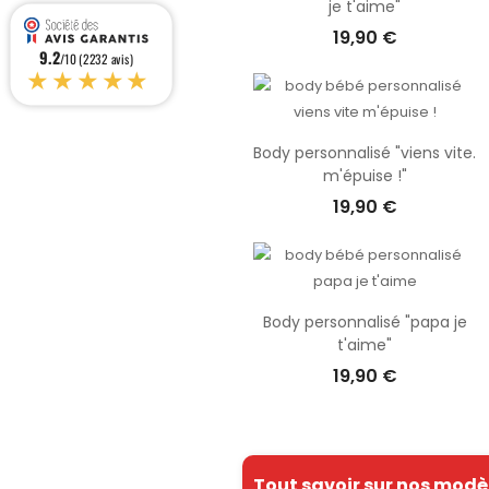
je t'aime"
19,90 €
9.2
/10 (2232 avis)
★★★★★
Body personnalisé "viens vite.
m'épuise !"
19,90 €
Body personnalisé "papa je
t'aime"
19,90 €
Tout savoir sur nos modè