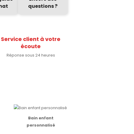
hat
questions ?
Service client à votre
écoute
Réponse sous 24 heures
Bain enfant
personnalisé