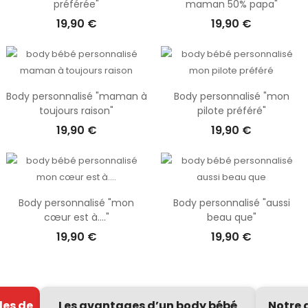
préférée"
maman 50% papa"
19,90 €
19,90 €
Body personnalisé "maman à
Body personnalisé "mon
toujours raison"
pilote préféré"
19,90 €
19,90 €
Body personnalisé "mon
Body personnalisé "aussi
cœur est à...."
beau que"
19,90 €
19,90 €
les de
Les avantages d’un body bébé
Notre 