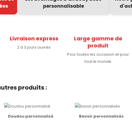
ées
personnalisable
d'ac
Livraison express
Large gamme de
produit
2 à 3 jours ouvrés
Pour toutes les occasion et pour
tout le monde
utres produits :
Doudou personnalisé
Bavoir personnalisés