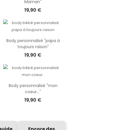
Maman"
19,90 €
Body personnalisé "papa à
toujours raison"
19,90 €
Body personnalisé "mon
coeur..."
19,90 €
guide
Encore des