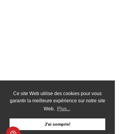
Ce site Web utilise des cookies pour vous
garantir la meilleure expérience sur notre site
Web.
Plus...
J'ai compris!