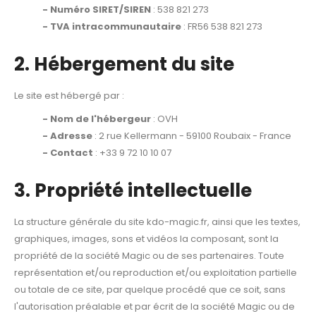
- Numéro SIRET/SIREN
: 538 821 273
- TVA intracommunautaire
: FR56 538 821 273
2. Hébergement du site
Le site est hébergé par :
-
Nom de l'hébergeur
: OVH
- A
dresse
: 2 rue Kellermann - 59100 Roubaix - France
-
Contact
: +33 9 72 10 10 07
3. Propriété intellectuelle
La structure générale du site kdo-magic.fr, ainsi que les textes,
graphiques, images, sons et vidéos la composant, sont la
propriété de la société Magic ou de ses partenaires. Toute
représentation et/ou reproduction et/ou exploitation partielle
ou totale de ce site, par quelque procédé que ce soit, sans
l'autorisation préalable et par écrit de la société Magic ou de