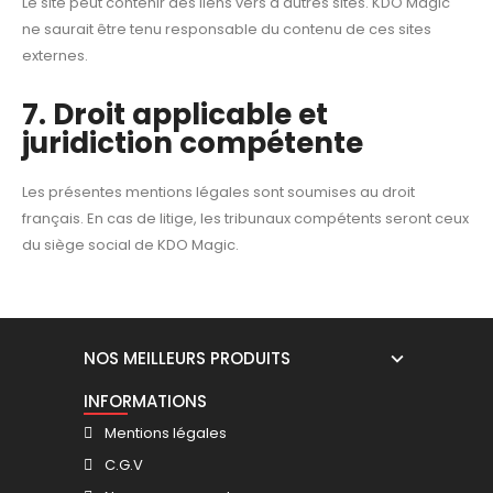
Le site peut contenir des liens vers d'autres sites. KDO Magic
ne saurait être tenu responsable du contenu de ces sites
externes.
7. Droit applicable et
juridiction compétente
Les présentes mentions légales sont soumises au droit
français. En cas de litige, les tribunaux compétents seront ceux
du siège social de KDO Magic.
NOS MEILLEURS PRODUITS
INFORMATIONS
Mentions légales
C.G.V