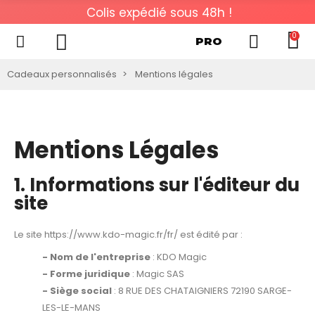
Colis expédié sous 48h !
0
PRO
Cadeaux personnalisés
Mentions légales
Mentions Légales
1. Informations sur l'éditeur du
site
Le site
https://www.kdo-magic.fr/fr/
est édité par :
- Nom de l'entreprise
: KDO Magic
- Forme juridique
: Magic SAS
- Siège social
: 8 RUE DES CHATAIGNIERS 72190 SARGE-
LES-LE-MANS