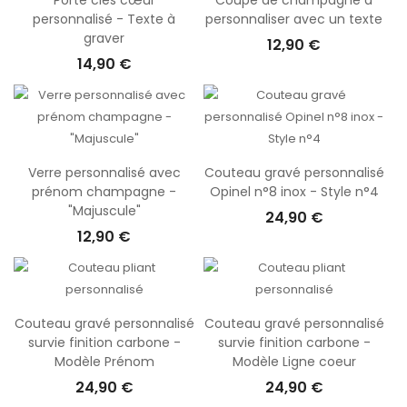
Porte clés cœur
Coupe de champagne à
personnalisé - Texte à
personnaliser avec un texte
graver
12,90 €
14,90 €
Verre personnalisé avec
Couteau gravé personnalisé
prénom champagne -
Opinel n°8 inox - Style n°4
"Majuscule"
24,90 €
12,90 €
Couteau gravé personnalisé
Couteau gravé personnalisé
survie finition carbone -
survie finition carbone -
Modèle Prénom
Modèle Ligne coeur
24,90 €
24,90 €