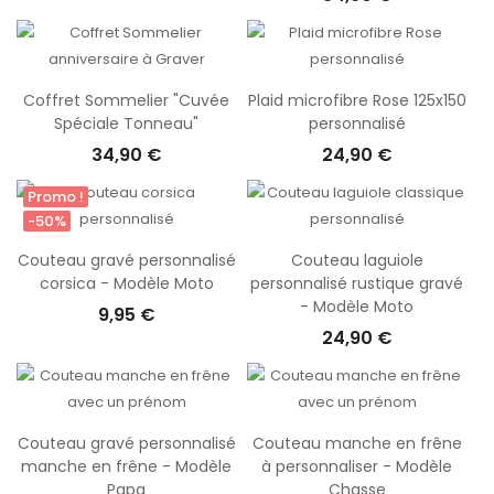
Coffret Sommelier "Cuvée
Plaid microfibre Rose 125x150
Spéciale Tonneau"
personnalisé
34,90 €
24,90 €
Promo !
-50%
Couteau gravé personnalisé
Couteau laguiole
corsica - Modèle Moto
personnalisé rustique gravé
- Modèle Moto
9,95 €
24,90 €
Couteau gravé personnalisé
Couteau manche en frêne
manche en frêne - Modèle
à personnaliser - Modèle
Papa
Chasse