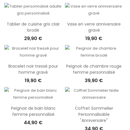
Tablier de cuisine gris clair
Vase en verre anniversaire
brodé
gravé
29,90 €
19,90 €
Bracelet noir tressé pour
Peignoir de chambre rouge
homme gravé
femme personnalisé
19,90 €
39,90 €
Peignoir de bain blanc
Coffret Sommelier
femme personnalisé
Personnalisable
"Anniversaire"
44,90 €
34,90 €