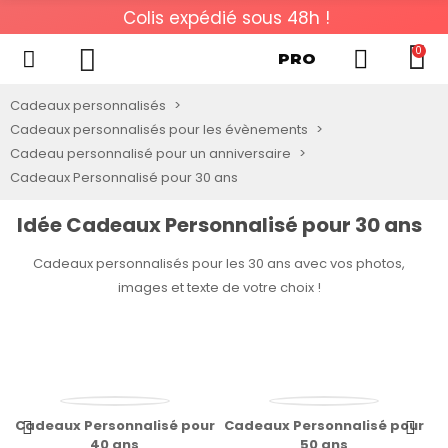
48h !
Livraison gratuite dès 50€ d'
0
PRO
Cadeaux personnalisés
Cadeaux personnalisés pour les évènements
Cadeau personnalisé pour un anniversaire
Cadeaux Personnalisé pour 30 ans
Idée Cadeaux Personnalisé pour 30 ans
Cadeaux personnalisés pour les 30 ans avec vos photos,
images et texte de votre choix !
r
Cadeaux Personnalisé pour
Cadeaux Personnalisé pour
Ca
40 ans
50 ans