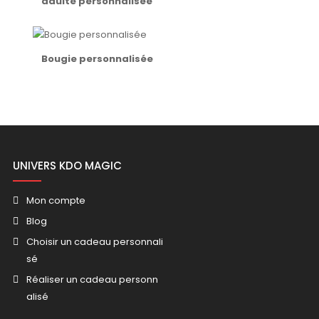
adulte personnalisée
Bougie personnalisée
UNIVERS KDO MAGIC
Mon compte
Blog
Choisir un cadeau personnali
sé
Réaliser un cadeau personn
alisé