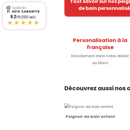
Tout savoir sur nos peig
de bain personnalis
9.2
/10 (2232 avis)
★★★★★
Personalisation à la
française
Directement dans notre atelier
au Mans
Découvrez aussi nos a
Peignoir de bain enfant