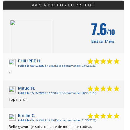
AVIS À PROPOS DU PRODUIT
7.6
/10
Basé sur 17 avis
PHILIPPE H.
Publié le 06/12/2025 à 12:45
(Date de commande : 03/12/2025)
VOIR L'ATTESTATION
?
Maud H.
Publié le 13/11/2025 à 16:32
(Date de commande : 08/11/2025)
Top merci !
Emilie C.
Publié le 05/11/2025 à 15:33
(Date de commande : 31/10/2025)
Belle gravure je suis contente de mon futur cadeau