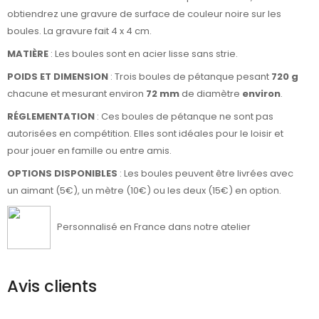
obtiendrez une gravure de surface de couleur noire sur les
boules. La gravure fait 4 x 4 cm.
MATIÈRE
: Les boules sont en acier lisse sans strie.
POIDS ET DIMENSION
:
Trois boules de pétanque pesant
720 g
chacune et mesurant environ
72 mm
de diamètre
environ
.
RÉGLEMENTATION
: Ces boules de pétanque ne sont pas
autorisées en compétition. Elles sont idéales pour le loisir et
pour jouer en famille ou entre amis.
OPTIONS DISPONIBLES
: Les boules peuvent être livrées avec
un aimant (5€), un mètre (10€) ou les deux (15€) en option.
Personnalisé en France dans notre atelier
Avis clients