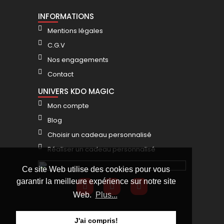
INFORMATIONS
Mentions légales
C.G.V
Nos engagements
Contact
UNIVERS KDO MAGIC
Mon compte
Blog
Choisir un cadeau personnalisé
Réaliser un cadeau personnalisé
Ce site Web utilise des cookies pour vous
garantir la meilleure expérience sur notre site
Web.
Plus...
J'ai compris!