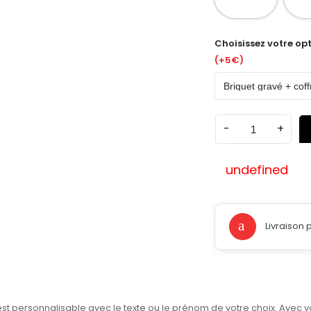
Choisissez votre opt
(+5€)
-
+
undefined
Livraison 
est personnalisable avec le texte ou le prénom de votre choix. Avec vo