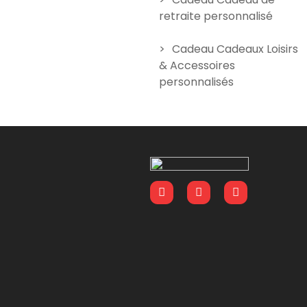
retraite personnalisé
Cadeau Cadeaux Loisirs
& Accessoires
personnalisés