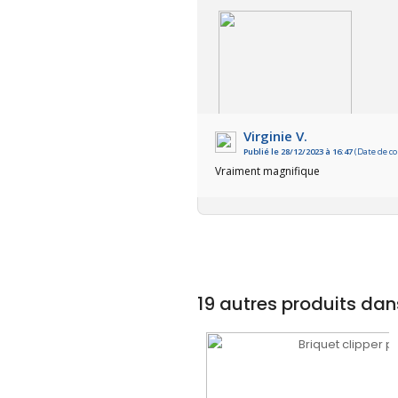
Virginie V.
Publié le 28/12/2023 à 16:47
(Date de c
VOIR L'ATTESTATION
Vraiment magnifique
19 autres produits dan