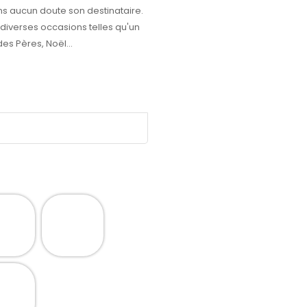
ns aucun doute son destinataire.
à diverses occasions telles qu'un
des Pères, Noël...