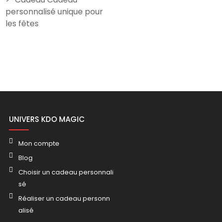
personnalisé unique pour
les fêtes
UNIVERS KDO MAGIC
Mon compte
Blog
Choisir un cadeau personnali
sé
Réaliser un cadeau personn
alisé