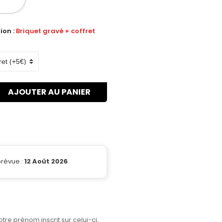
ion :
Briquet gravé + coffret
AJOUTER AU PANIER
prévue :
12 Août 2026
tre prénom inscrit sur celui-ci,