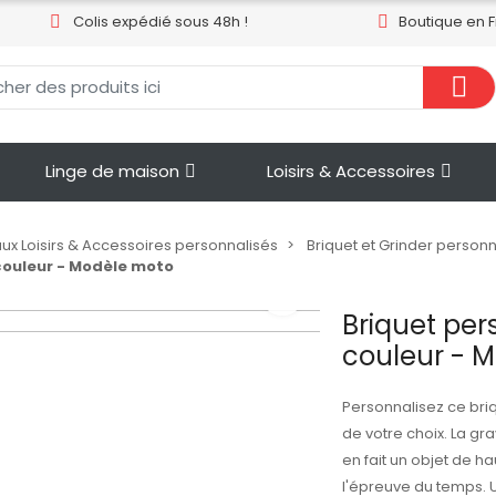
Colis expédié sous 48h !
Boutique en 
Linge de maison
Loisirs & Accessoires
x Loisirs & Accessoires personnalisés
Briquet et Grinder personn
couleur - Modèle moto
Briquet per
couleur - 
Personnalisez ce bri
de votre choix. La gr
en fait un objet de h
l'épreuve du temps. Un