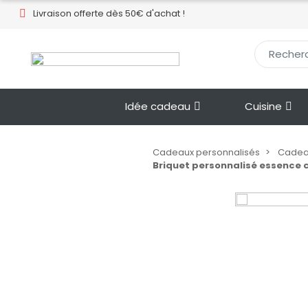
Livraison offerte dès 50€ d'achat !​
Idée cadeau
Cuisine
Cadeaux personnalisés
Cadeau
Briquet personnalisé essence 