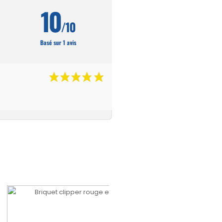
10
/10
Basé sur 1 avis