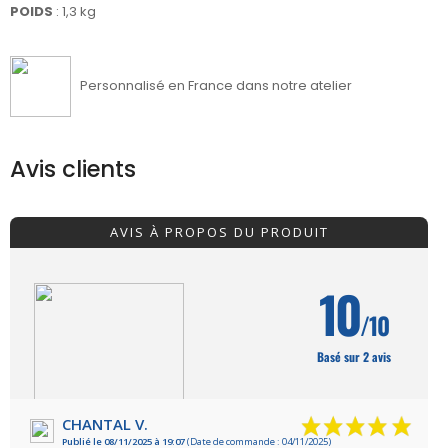
POIDS
: 1,3 kg
Personnalisé en France dans notre atelier
Avis clients
AVIS À PROPOS DU PRODUIT
10
/10
Basé sur 2 avis
CHANTAL V.
Publié le 08/11/2025 à 19:07
(Date de commande : 04/11/2025)