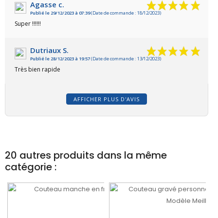
Agasse c.
Publié le 29/12/2023 à 07:39
(Date de commande : 18/12/2023)
Super !!!!!!
Dutriaux S.
Publié le 28/12/2023 à 19:57
(Date de commande : 13/12/2023)
Très bien rapide
AFFICHER PLUS D'AVIS
20 autres produits dans la même
catégorie :