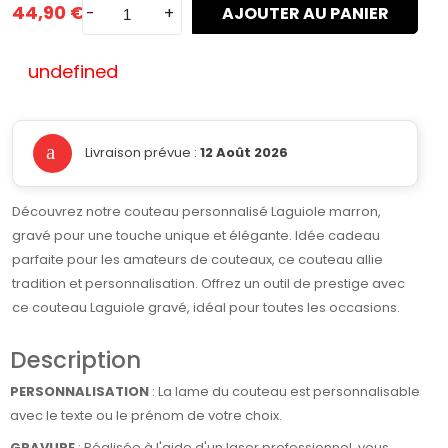
44,90 €
-
+
AJOUTER AU PANIER
undefined
Livraison prévue :
12 Août 2026
Découvrez notre couteau personnalisé Laguiole marron,
gravé pour une touche unique et élégante. Idée cadeau
parfaite pour les amateurs de couteaux, ce couteau allie
tradition et personnalisation. Offrez un outil de prestige avec
ce couteau Laguiole gravé, idéal pour toutes les occasions.
Description
PERSONNALISATION
: La lame du couteau est personnalisable
avec le texte ou le prénom de votre choix.
GRAVURE
: Réalisée à l'aide d'un laser professionnel, vous