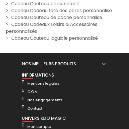
Cadeau Couteau personnalisé
Cadeau Cadeau fête des pères personnalisé
Cadeau Couteau de poche personnalisé
Cadeau Cadeaux Loisirs & Accessoires
personnalisés
Cadeau Couteau laguiole personnalisé
NOS MEILLEURS PRODUITS
INFORMATIONS
Mentions légales
C.G.V
Nos engagements
Contact
UNIVERS KDO MAGIC
Mon compte