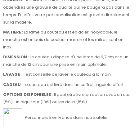
obtiendrez une gravure de qualité qui ne bougera pas dans le
temps. En effet, votre personnalisation est gravée directement
sur la matière.
MATIÈRE
: La lame du couteau est en acier inoxydable, le
manche est en bois de couleur marron et les mitres sont en
inox.
DIMENSION
: Le couteau dispose d'une lame de 9,7 cm et d'un
manche de 12 cm pour une prise en main optimale.
LAVAGE
: Il est conseillé de laver le couteau à la main.
CADEAU
: Le couteau est livré dans un coffret Laguiole offert.
OPTIONS DISPONIBLES
: Il peut être livré en option avec un étui
(5€), un aiguiseur (10€) ou les deux (15€).
Personnalisé en France dans notre atelier