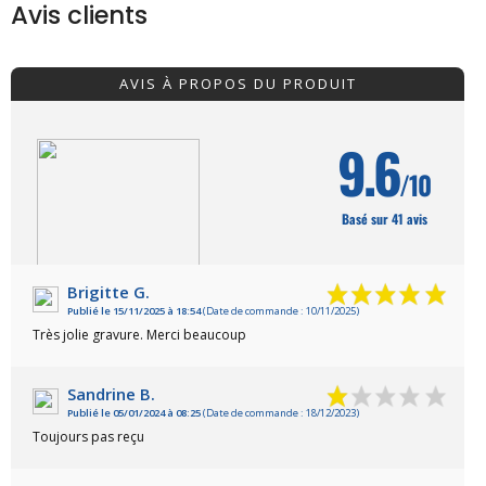
Avis clients
AVIS À PROPOS DU PRODUIT
9.6
/10
Basé sur 41 avis
Brigitte G.
Publié le 15/11/2025 à 18:54
(Date de commande : 10/11/2025)
VOIR L'ATTESTATION
Très jolie gravure. Merci beaucoup
Sandrine B.
Publié le 05/01/2024 à 08:25
(Date de commande : 18/12/2023)
Toujours pas reçu