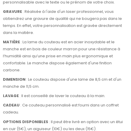
personnalisable avec le texte ou le prénom de votre choix.
GRAVURE
: Réalisée à l'aide d'un laser professionnel, vous
obtiendrez une gravure de qualité qui ne bougera pas dans le
temps. En effet, votre personnalisation est gravée directement
dans la matière.
MATIÈRE
: La lame du couteau est en acier inoxydable et le
manche est en bois de couleur marron pour une résistance à
l’humidité ainsi qu’une prise en main plus ergonomique et
confortable. Le manche dispose également d'une finition
carbone.
DIMENSION
: Le couteau dispose d'une lame de 8,5 cm et d'un
manche de 11,5 cm.
LAVAGE
: Il est conseillé de laver le couteau à la main.
CADEAU
: Ce couteau personnalisé est fourni dans un coffret
cadeau.
OPTIONS DISPONIBLES
: Il peut être livré en option avec un étui
en cuir (5€), un aiguiseur (10€) ou les deux (15€).