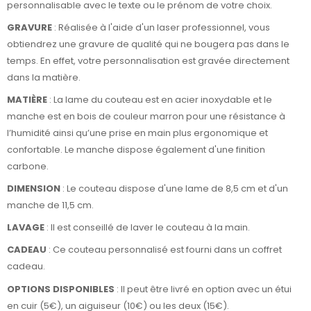
personnalisable avec le texte ou le prénom de votre choix.
GRAVURE
: Réalisée à l'aide d'un laser professionnel, vous
obtiendrez une gravure de qualité qui ne bougera pas dans le
temps. En effet, votre personnalisation est gravée directement
dans la matière.
MATIÈRE
: La lame du couteau est en acier inoxydable et le
manche est en bois de couleur marron pour une résistance à
l’humidité ainsi qu’une prise en main plus ergonomique et
confortable. Le manche dispose également d'une finition
carbone.
DIMENSION
: Le couteau dispose d'une lame de 8,5 cm et d'un
manche de 11,5 cm.
LAVAGE
: Il est conseillé de laver le couteau à la main.
CADEAU
: Ce couteau personnalisé est fourni dans un coffret
cadeau.
OPTIONS DISPONIBLES
: Il peut être livré en option avec un étui
en cuir (5€), un aiguiseur (10€) ou les deux (15€).