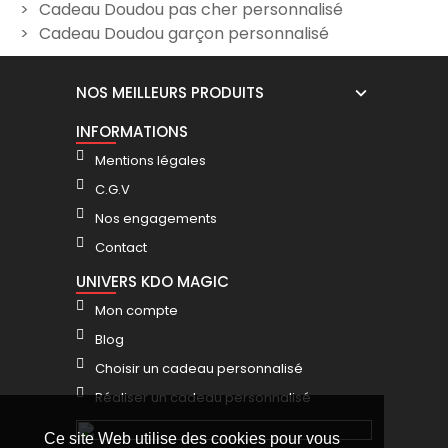
Cadeau Doudou pas cher personnalisé
Cadeau Doudou garçon personnalisé
NOS MEILLEURS PRODUITS
INFORMATIONS
Mentions légales
C.G.V
Nos engagements
Contact
UNIVERS KDO MAGIC
Mon compte
Blog
Choisir un cadeau personnalisé
Réaliser un cadeau personnalisé
Ce site Web utilise des cookies pour vous