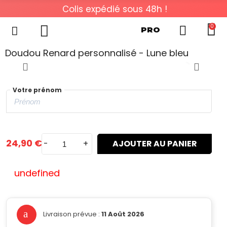
Colis expédié sous 48h !
0
PRO
Doudou Renard personnalisé - Lune bleu
Votre prénom
24,90 €
-
+
AJOUTER AU PANIER
undefined
Livraison prévue :
11 Août 2026