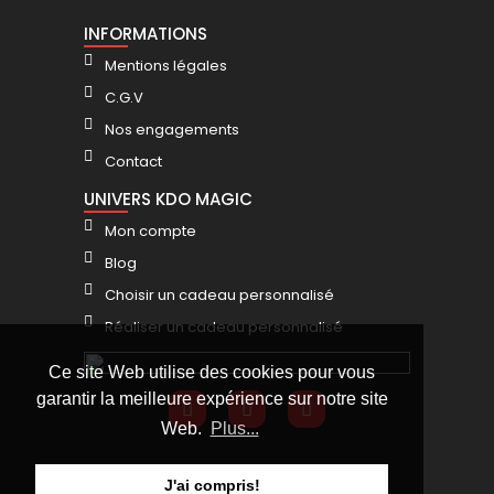
INFORMATIONS
Mentions légales
C.G.V
Nos engagements
Contact
UNIVERS KDO MAGIC
Mon compte
Blog
Choisir un cadeau personnalisé
Réaliser un cadeau personnalisé
Ce site Web utilise des cookies pour vous
garantir la meilleure expérience sur notre site
Web.
Plus...
J'ai compris!