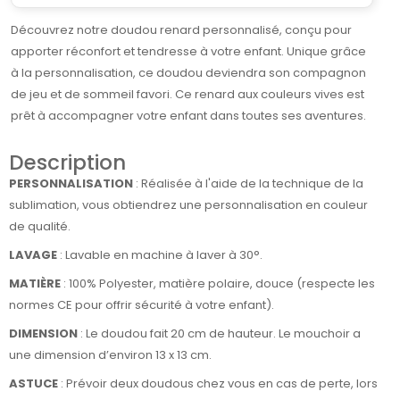
Découvrez notre doudou renard personnalisé, conçu pour
apporter réconfort et tendresse à votre enfant. Unique grâce
à la personnalisation, ce doudou deviendra son compagnon
de jeu et de sommeil favori. Ce renard aux couleurs vives est
prêt à accompagner votre enfant dans toutes ses aventures.
Description
PERSONNALISATION
: Réalisée à l'aide de la technique de la
sublimation, vous obtiendrez une personnalisation en couleur
de qualité.
LAVAGE
: Lavable en machine à laver à 30°.
MATIÈRE
: 100% Polyester, matière polaire, douce (respecte les
normes CE pour offrir sécurité à votre enfant).
DIMENSION
: Le doudou fait 20 cm de hauteur. Le mouchoir a
une dimension d’environ 13 x 13 cm.
ASTUCE
: Prévoir deux doudous chez vous en cas de perte, lors