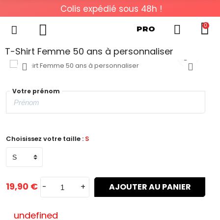
Colis expédié sous 48h !
0
PRO
T-Shirt Femme 50 ans à personnaliser
Votre prénom
Choisissez votre taille :
S
19,90 €
-
+
AJOUTER AU PANIER
undefined