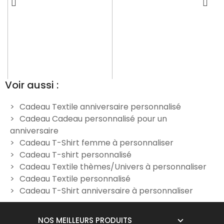
Voir aussi :
Cadeau Textile anniversaire personnalisé
Cadeau Cadeau personnalisé pour un
T-Shirt Femme Personnalisé
T-Shirt Femme Photo +
anniversaire
"Veut un Ricard"
Texte Personnalisé
Cadeau T-Shirt femme à personnaliser
19,90 €
19,90 €
Cadeau T-shirt personnalisé
Cadeau Textile thèmes/Univers à personnaliser
Cadeau Textile personnalisé
Cadeau T-Shirt anniversaire à personnaliser
NOS MEILLEURS PRODUITS