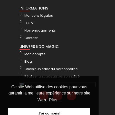
INFORMATIONS
Mentions légales
C.G.V
Nos engagements
Contact
UNIVERS KDO MAGIC
Mon compte
Blog
Choisir un cadeau personnalisé
Réaliser un cadeau personnalisé
Ce site Web utilise des cookies pour vous
garantir la meilleure expérience sur notre site
Web.
Plus...
J'ai compris!