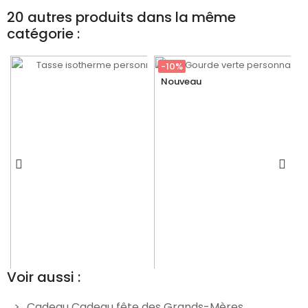
20 autres produits dans la même
catégorie :
-10%
Nouveau
Voir aussi :
Cadeau Cadeau fête des Grands-Mères