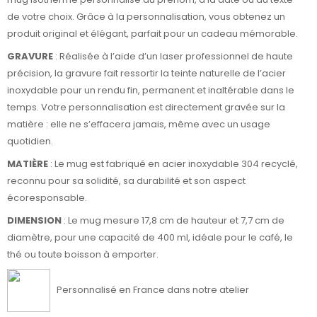
de votre choix. Grâce à la personnalisation, vous obtenez un
produit original et élégant, parfait pour un cadeau mémorable.
GRAVURE
: Réalisée à l’aide d’un laser professionnel de haute
précision, la gravure fait ressortir la teinte naturelle de l’acier
inoxydable pour un rendu fin, permanent et inaltérable dans le
temps. Votre personnalisation est directement gravée sur la
matière : elle ne s’effacera jamais, même avec un usage
quotidien.
MATIÈRE
:
Le mug est fabriqué en acier inoxydable 304 recyclé,
reconnu pour sa solidité, sa durabilité et son aspect
écoresponsable.
DIMENSION
: Le mug mesure 17,8 cm de hauteur et 7,7 cm de
diamètre, pour une capacité de 400 ml, idéale pour le café, le
thé ou toute boisson à emporter.
Personnalisé en France dans notre atelier