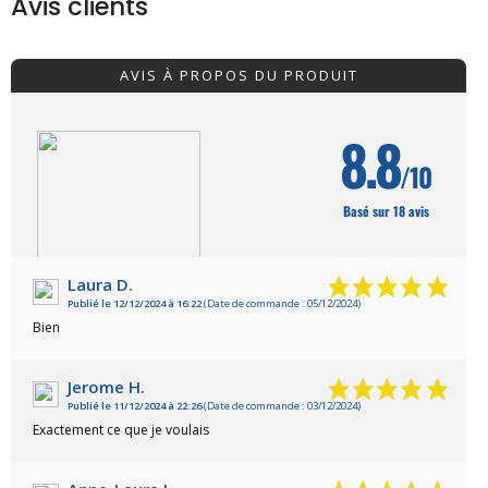
Avis clients
AVIS À PROPOS DU PRODUIT
8.8
/10
Basé sur 18 avis
Laura D.
Publié le 12/12/2024 à 16:22
(Date de commande : 05/12/2024)
VOIR L'ATTESTATION
Bien
Jerome H.
Publié le 11/12/2024 à 22:26
(Date de commande : 03/12/2024)
Exactement ce que je voulais