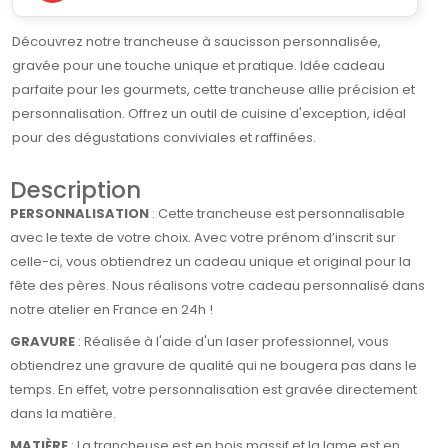
Découvrez notre trancheuse à saucisson personnalisée,
gravée pour une touche unique et pratique. Idée cadeau
parfaite pour les gourmets, cette trancheuse allie précision et
personnalisation. Offrez un outil de cuisine d'exception, idéal
pour des dégustations conviviales et raffinées.
Description
PERSONNALISATION
: Cette trancheuse est personnalisable
avec le texte de votre choix. Avec votre prénom d’inscrit sur
celle-ci, vous obtiendrez un cadeau unique et original pour la
fête des pères. Nous réalisons votre cadeau personnalisé dans
notre atelier en France en 24h !
GRAVURE
: Réalisée à l'aide d'un laser professionnel, vous
obtiendrez une gravure de qualité qui ne bougera pas dans le
temps. En effet, votre personnalisation est gravée directement
dans la matière.
MATIÈRE
: La trancheuse est en bois massif et la lame est en