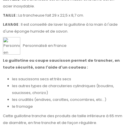
acier inoxydable.
TAILLE :
La trancheuse fait 29 x 22,5 x 8,7 cm.
LAVAGE
: Il est conseillé de laver la guillotine à la main à l'aide
d'une éponge humide et de savon.
Personnalisé en France
La guillotine ou coupe saucisson permet de trancher, en
toute sécurité, sans l'aide d'un couteau :
les saucissons secs et très secs
les autres types de charcuteries cylindriques (boudins,
saucisses,
chorizo
)
les crudités (endives, carottes, concombres, etc...)
le fromage
Cette guillotine tranche des produits de taille inférieure à 65 mm
de diamètre, en fine tranche et de façon régulière.