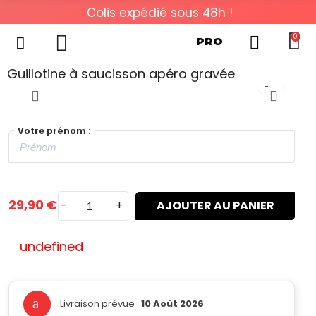
Colis expédié sous 48h !
0
PRO
Guillotine à saucisson apéro gravée
Votre prénom :
29,90 €
-
+
AJOUTER AU PANIER
undefined
Livraison prévue :
10 Août 2026