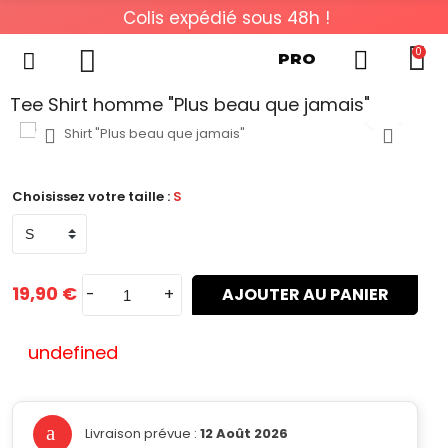
Colis expédié sous 48h !
0
PRO
Tee Shirt homme "Plus beau que jamais"
Choisissez votre taille :
S
19,90 €
-
+
AJOUTER AU PANIER
undefined
Livraison prévue :
12 Août 2026