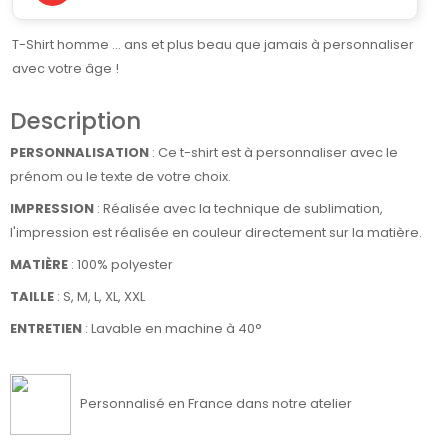
T-Shirt homme ... ans et plus beau que jamais à personnaliser
avec votre âge !
Description
PERSONNALISATION
: Ce t-shirt est à personnaliser avec le
prénom ou le texte de votre choix.
IMPRESSION
: Réalisée avec la technique de sublimation,
l'impression est réalisée en couleur directement sur la matière.
MATIÈRE
:
100% polyester
TAILLE
: S, M, L, XL, XXL
ENTRETIEN
: Lavable en machine à 40°
Personnalisé en France dans notre atelier