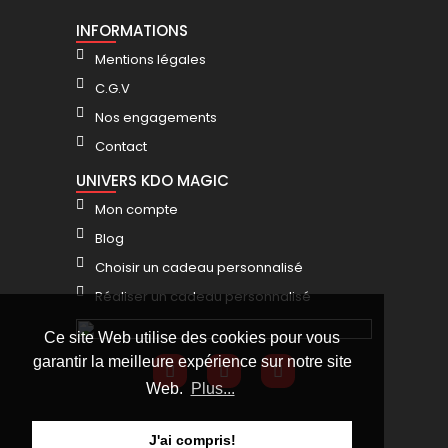
INFORMATIONS
Mentions légales
C.G.V
Nos engagements
Contact
UNIVERS KDO MAGIC
Mon compte
Blog
Choisir un cadeau personnalisé
Réaliser un cadeau personnalisé
Ce site Web utilise des cookies pour vous
garantir la meilleure expérience sur notre site
Web.
Plus...
J'ai compris!