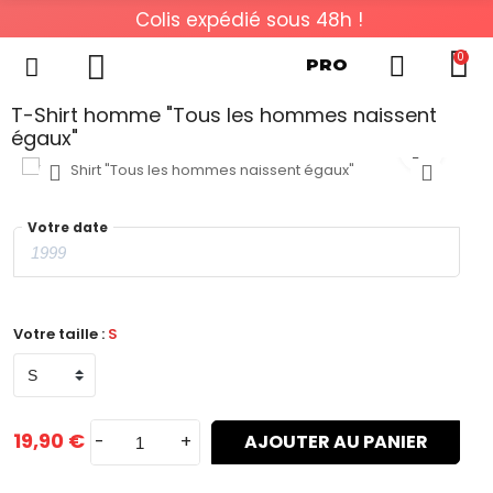
Colis expédié sous 48h !
0
PRO
T-Shirt homme "Tous les hommes naissent
égaux"
Votre date
Votre taille :
S
19,90 €
-
+
AJOUTER AU PANIER