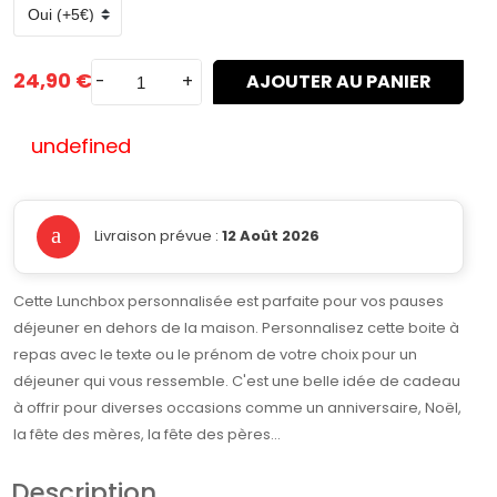
24,90 €
-
+
AJOUTER AU PANIER
undefined
Livraison prévue :
12 Août 2026
Cette Lunchbox personnalisée est parfaite pour vos pauses
déjeuner en dehors de la maison. Personnalisez cette boite à
repas avec le texte ou le prénom de votre choix pour un
déjeuner qui vous ressemble. C'est une belle idée de cadeau
à offrir pour diverses occasions comme un anniversaire, Noël,
la fête des mères, la fête des pères...
Description