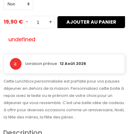
19,90 €
-
+
AJOUTER AU PANIER
undefined
Livraison prévue :
12 Août 2026
Cette Lunchbox personnalisée est parfaite pour vos pauses
déjeuner en dehors de la maison. Personnalisez cette boite à
repas avec le texte ou le prénom de votre choix pour un
déjeuner qui vous ressemble. C'est une belle idée de cadeau
à offrir pour diverses occasions comme un anniversaire, Noël,
la fête des mères, la fête des pères...
Description