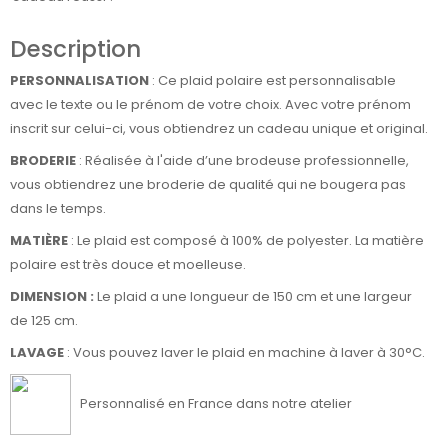
Description
PERSONNALISATION
: Ce plaid polaire est personnalisable
avec le texte ou le prénom de votre choix. Avec votre prénom
inscrit sur celui-ci, vous obtiendrez un cadeau unique et original.
BRODERIE
: Réalisée à l'aide d’une brodeuse professionnelle,
vous obtiendrez une broderie de qualité qui ne bougera pas
dans le temps.
MATIÈRE
: Le plaid est composé à 100% de polyester. La matière
polaire est très douce et moelleuse.
DIMENSION :
Le plaid a une longueur de 150 cm et une largeur
de 125 cm.
LAVAGE
: Vous pouvez laver le plaid en machine à laver à 30°C.
Personnalisé en France dans notre atelier