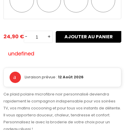
n°1
n°2
n°3
n°4
24,90 €
-
+
AJOUTER AU PANIER
undefined
Livraison prévue :
12 Août 2026
Ce plaid polaire microfibre noir personnalisé deviendra
rapidement le compagnon indispensable pour vos soirées
TV, vos matins cocooning et pour tous vos instants de détente.
Il vous apportera douceur, chaleur, tendresse et confort.
Personnalisez le avec la broderie de votre choix pour un
cadeau réussi !