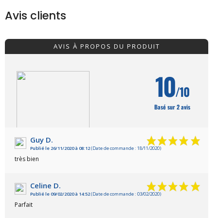
Avis clients
AVIS À PROPOS DU PRODUIT
10
/10
Basé sur 2 avis
Guy D.
Publié le 26/11/2020 à 08:12
(Date de commande : 18/11/2020)
VOIR L'ATTESTATION
très bien
Celine D.
Publié le 09/02/2020 à 14:52
(Date de commande : 03/02/2020)
Parfait