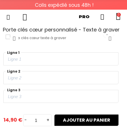
Colis expédié sous 48h !
0
PRO
Porte clés cœur personnalisé - Texte à graver
Ligne 1
Ligne 2
Ligne 3
14,90 €
-
+
AJOUTER AU PANIER