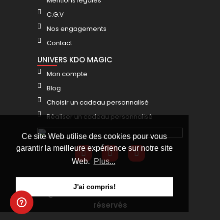
Mentions légales
C.G.V
Nos engagements
Contact
UNIVERS KDO MAGIC
Mon compte
Blog
Choisir un cadeau personnalisé
Réaliser un cadeau personnalisé
Ce site Web utilise des cookies pour vous
garantir la meilleure expérience sur notre site
Web.
Plus...
J'ai compris!
@KDO MAGIC 2025 - Tous droits
réservés