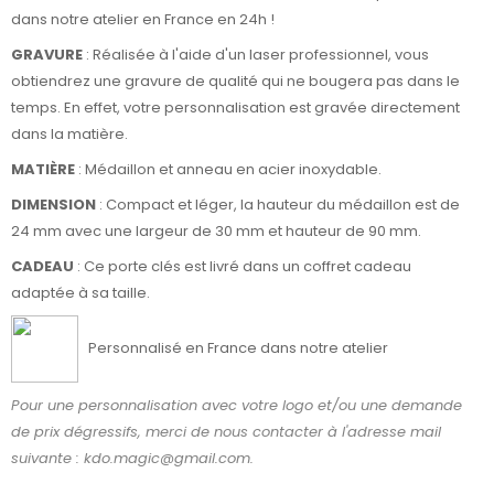
dans notre atelier en France en 24h !
GRAVURE
: Réalisée à l'aide d'un laser professionnel, vous
obtiendrez une gravure de qualité qui ne bougera pas dans le
temps. En effet, votre personnalisation est gravée directement
dans la matière.
MATIÈRE
: Médaillon et anneau en acier inoxydable.
DIMENSION
: Compact et léger, la hauteur du médaillon est de
24 mm avec une largeur de 30 mm et hauteur de 90 mm.
CADEAU
: Ce porte clés est livré dans un coffret cadeau
adaptée à sa taille.
Personnalisé en France dans notre atelier
Pour une personnalisation avec votre logo et/ou une demande
de prix dégressifs, merci de nous contacter à l'adresse mail
suivante : kdo.magic@gmail.com.