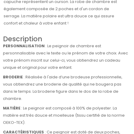
capuche représentent un ourson. La robe de chambre est
également composée de 2 poches et d'un cordon de
serrage. La matière polaire est ultra douce ce qui assure
confort et chaleur à votre enfant !
Description
PERSONNALISATION
: Le peignoir de chambre est
personnalisable avec le texte ou le prénom de votre choix. Avec
votre prénom inscrit sur celui-ci, vous obtiendrez un cadeau
unique et original pour votre enfant.
BRODERIE
: Réalisée à l'aide d’une brodeuse professionnelle,
vous obtiendrez une broderie de qualité qui ne bougera pas
dans le temps. La broderie figure dans le dos de la robe de
chambre.
MATIÈRE
: Le peignoir est composé à 100% de polyester. La
matière est très douce et moelleuse (tissu certifié de la norme
OEKO-TEX).
CARACTÉRISTIQUES
: Ce peignoir est doté de deux poches,