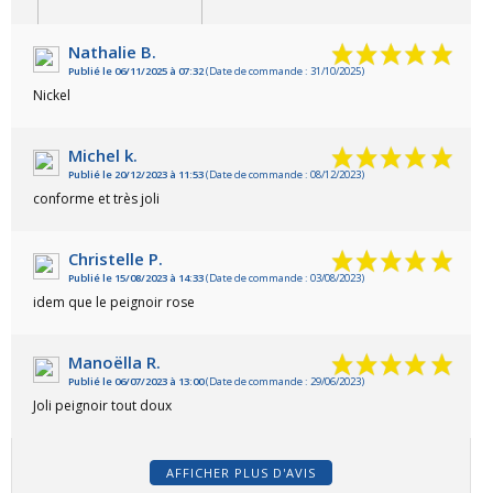
Nathalie B.
Publié le 06/11/2025 à 07:32
(Date de commande : 31/10/2025)
VOIR L'ATTESTATION
Nickel
Michel k.
Publié le 20/12/2023 à 11:53
(Date de commande : 08/12/2023)
conforme et très joli
Christelle P.
Publié le 15/08/2023 à 14:33
(Date de commande : 03/08/2023)
idem que le peignoir rose
Manoëlla R.
Publié le 06/07/2023 à 13:00
(Date de commande : 29/06/2023)
Joli peignoir tout doux
AFFICHER PLUS D'AVIS