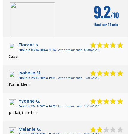
9.2
/10
Basé sur 14 avis
Florent s.
Publié le 09/04/2026 à 22:34
(Date de commande : 05/04/2026)
VOIR L'ATTESTATION
Super
Isabelle M.
Publié le 27/05/2025 à 19:31
(Date de commande : 22/05/2025)
Parfait Merci
Yvonne G.
Publié le 28/12/2023 à 16:03
(Date de commande : 15/12/2023)
parfait, taille bien
Melanie G.