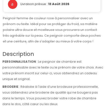
Livraison prévue :
13 Août 2026
Peignoir femme de couleur rose à personnaliser avec un
prénom ou texte. Idéal pour se protéger du froid, sa matière
polaire ultra douce et moelleuse vous procurera un contact
très agréable sur la peau. Ce peignoir comporte deux poches
et une ceinture, afin de s’adapter au mieux à votre corps !
Description
PERSONNALISATION
: Le peignoir de chambre est
personnalisable avec le texte ou le prénom de votre choix. Avec
votre prénom inscrit sur celui-ci, vous obtiendrez un cadeau
unique et original.
BRODERIE
: Réalisée à l'aide d’une brodeuse professionnelle,
vous obtiendrez une broderie de qualité qui ne bougera pas
dans le temps. Vous pouvez broder votre robe de chambre
dans le dos, côté cœur ou les deux.