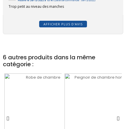
Publié le 26/12/2022 à 15:41
(Date de commande : 09/12/2022)
Trop petit au niveau des manches
AFFICHER PLUS D'AVIS
6 autres produits dans la même
catégorie :