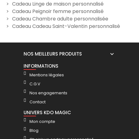
Cadeau Linge de maison personnalisé
Cadeau Peignoir femme personnalisé
Cadeau Chambre adulte personnalisée
Cadeau Cadeau Saint-Valentin personnalisé
NOS MEILLEURS PRODUITS
INFORMATIONS
Mentions légales
C.G.V
Nos engagements
Contact
UNIVERS KDO MAGIC
Mon compte
Blog