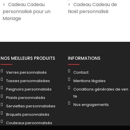
Cadeau Cadeau
Cadeau Cadeau de
personnalisé pour un
Noël personnalisé
Mariage
NOS MEILLEURS PRODUITS
INFORMATIONS
Verres personnalisés
Contact
Tasses personnalisées
Mentions légales
Peignoirs personnalisés
Conditions générales de ven
te
Plaids personnalisés
Nos engagements
Serviettes personnalisées
Briquets personnalisés
Couteaux personnalisés