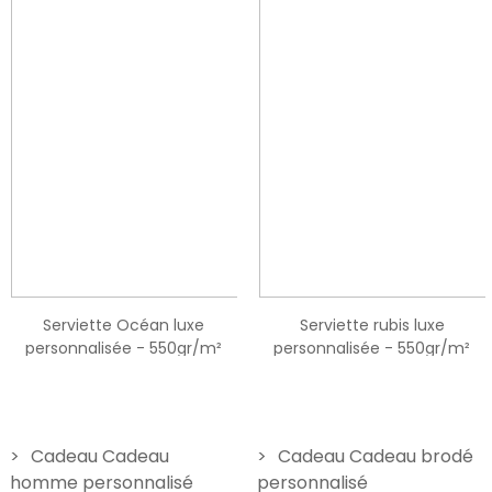
Serviette Océan luxe
Serviette rubis luxe
personnalisée - 550gr/m²
personnalisée - 550gr/m²
24,90 €
24,90 €
Cadeau Cadeau
Cadeau Cadeau brodé
homme personnalisé
personnalisé