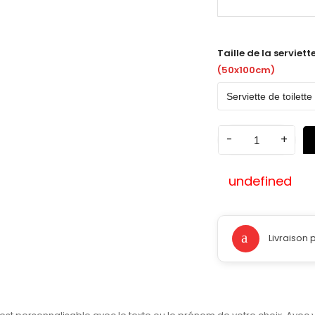
Taille de la serviette
(50x100cm)
-
+
undefined
Livraison 