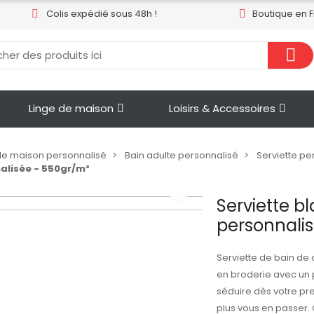
Colis expédié sous 48h !
Boutique en 
Linge de maison
Loisirs & Accessoires
de maison personnalisé
Bain adulte personnalisé
Serviette pe
alisée - 550gr/m²
Serviette b
personnali
Serviette de bain de
en broderie avec un 
séduire dès votre pr
plus vous en passer. 