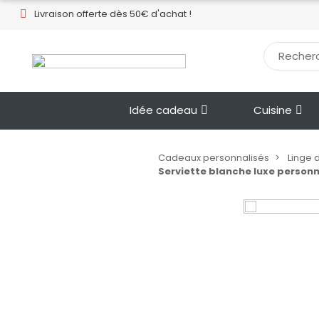
Livraison offerte dès 50€ d'achat !​
Idée cadeau
Cuisine
Cadeaux personnalisés
Linge 
Serviette blanche luxe personn