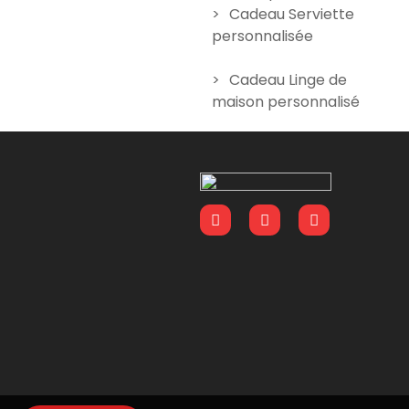
Cadeau Serviette
personnalisée
Cadeau Linge de
maison personnalisé