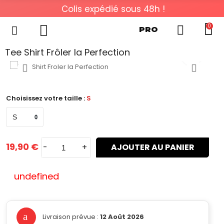
Colis expédié sous 48h !
0
PRO
Tee Shirt Frôler la Perfection
Choisissez votre taille :
S
19,90 €
-
+
AJOUTER AU PANIER
undefined
Livraison prévue :
12 Août 2026