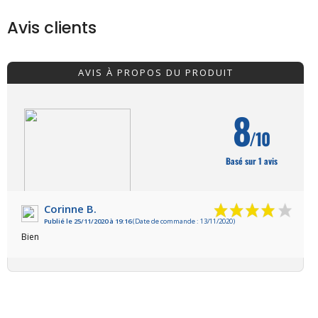
Avis clients
AVIS À PROPOS DU PRODUIT
8
/10
Basé sur 1 avis
Corinne B.
Publié le 25/11/2020 à 19:16
(Date de commande : 13/11/2020)
VOIR L'ATTESTATION
Bien