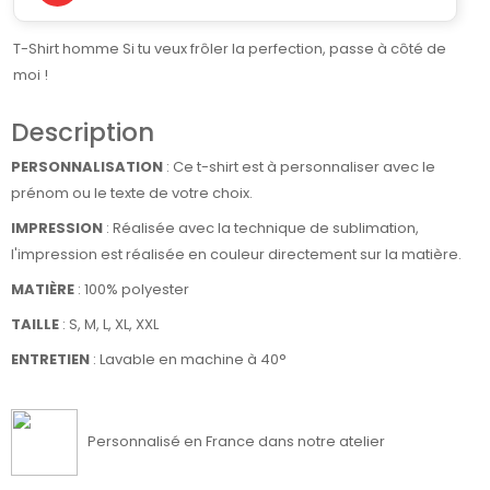
T-Shirt homme Si tu veux frôler la perfection, passe à côté de
moi !
Description
PERSONNALISATION
: Ce t-shirt est à personnaliser avec le
prénom ou le texte de votre choix.
IMPRESSION
: Réalisée avec la technique de sublimation,
l'impression est réalisée en couleur directement sur la matière.
MATIÈRE
:
100% polyester
TAILLE
: S, M, L, XL, XXL
ENTRETIEN
: Lavable en machine à 40°
Personnalisé en France dans notre atelier