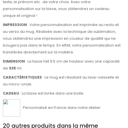
texte, le prénom etc...de votre choix. Avec votre
personnalisation sur la tasse, vous obtiendrez un cadeau
unique et original !
IMPRESSION
: Votre personnalisation est imprimée au recto et
au verso du mug. Réalisée avec la technique de sublimation,
vous obtiendrez une impression en couleur de qualité qui ne
bougera pas dans le temps. En effet, votre personnalisation est
transférée directement sur la matière.
DIMENSION
: La tasse fait 9.5 cm de hauteur avec une capacité
de
325
ml.
CARACTÉRISTIQUES
: Le mug est résistant au lave-vaisselle et
au micro-onde.
CADEAU
: La tasse est livrée dans une boite.
Personnalisé en France dans notre atelier
20 autres produits dans la même