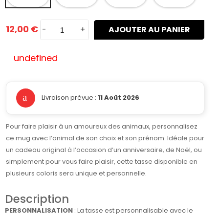
12,00 €
-
+
AJOUTER AU PANIER
undefined
Livraison prévue :
11 Août 2026
Pour faire plaisir à un amoureux des animaux, personnalisez
ce mug avec l’animal de son choix et son prénom. Idéale pour
un cadeau original à l’occasion d’un anniversaire, de Noël, ou
simplement pour vous faire plaisir, cette tasse disponible en
plusieurs coloris sera unique et personnelle.
Description
PERSONNALISATION
: La tasse est personnalisable avec le