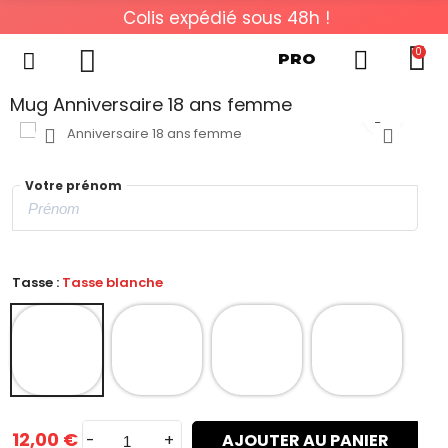
Colis expédié sous 48h !
0
PRO
Mug Anniversaire 18 ans femme
Votre prénom
Tasse :
Tasse blanche
12,00 €
-
+
AJOUTER AU PANIER