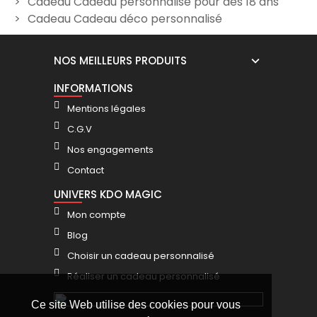
Cadeau Cadeau personnalisé pour des 18 ans
12,00 €
Cadeau Cadeau déco personnalisé
NOS MEILLEURS PRODUITS
INFORMATIONS
Mentions légales
C.G.V
Nos engagements
Contact
UNIVERS KDO MAGIC
Mon compte
Blog
Choisir un cadeau personnalisé
Réaliser un cadeau personnalisé
Ce site Web utilise des cookies pour vous