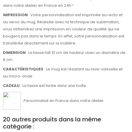
dans notre atelier en France en 24h !
IMPRESSION
: Votre personnalisation est imprimée au recto et
au verso du mug. Réalisée avec la technique de sublimation,
vous obtiendrez une impression en couleur de qualité qui ne
bougera pas dans le temps. En effet, votre personnalisation est
transférée directement sur la matière.
DIMENSION
: La tasse fait 10 cm de hauteur avec un diamètre de
8 cm.
CARACTÉRISTIQUES
: Le mug est résistant au lave-vaisselle et
au micro-onde.
CADEAU
: La tasse est livrée dans une boite.
Personnalisé en France dans notre atelier
20 autres produits dans la même
catégorie :