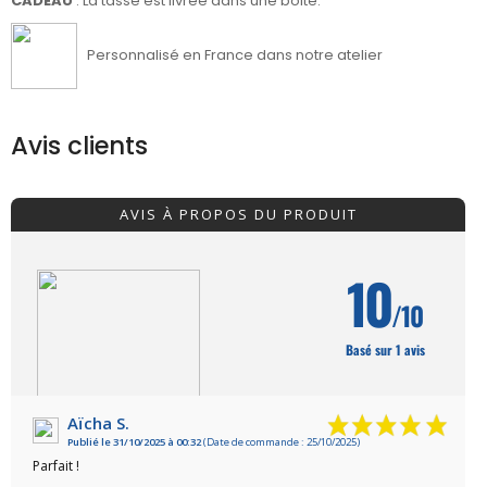
CADEAU
: La tasse est livrée dans une boite.
Personnalisé en France dans notre atelier
Avis clients
AVIS À PROPOS DU PRODUIT
10
/10
Basé sur 1 avis
Aïcha S.
Publié le 31/10/2025 à 00:32
(Date de commande : 25/10/2025)
VOIR L'ATTESTATION
Parfait !