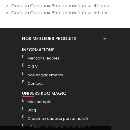
Cadeau Cadeaux Personnalisé pour 40 ans
Cadeau Cadeaux Personnalisé pour 50 ans
NOS MEILLEURS PRODUITS
INFORMATIONS
Mentions légales
C.G.V
Nos engagements
Contact
UNIVERS KDO MAGIC
Mon compte
Blog
Choisir un cadeau personnalisé
Réaliser un cadeau personnalisé