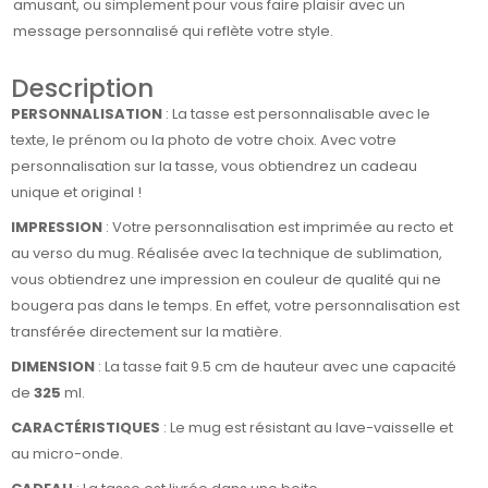
amusant, ou simplement pour vous faire plaisir avec un
message personnalisé qui reflète votre style.
Description
PERSONNALISATION
: La tasse est personnalisable avec le
texte, le prénom ou la photo de votre choix. Avec votre
personnalisation sur la tasse, vous obtiendrez un cadeau
unique et original !
IMPRESSION
: Votre personnalisation est imprimée au recto et
au verso du mug. Réalisée avec la technique de sublimation,
vous obtiendrez une impression en couleur de qualité qui ne
bougera pas dans le temps. En effet, votre personnalisation est
transférée directement sur la matière.
DIMENSION
: La tasse fait 9.5 cm de hauteur avec une capacité
de
325
ml.
CARACTÉRISTIQUES
: Le mug est résistant au lave-vaisselle et
au micro-onde.