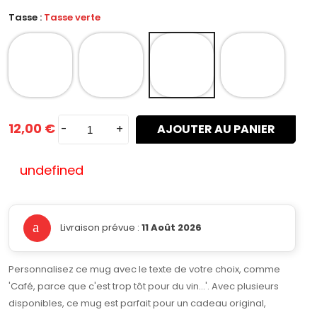
Tasse :
Tasse verte
12,00 €
-
+
AJOUTER AU PANIER
undefined
Livraison prévue :
11 Août 2026
Personnalisez ce mug avec le texte de votre choix, comme
'Café, parce que c'est trop tôt pour du vin...'. Avec plusieurs
disponibles, ce mug est parfait pour un cadeau original,