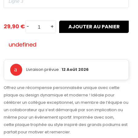
29,90 €
-
+
AJOUTER AU PANIER
undefined
Livraison prévue :
12 Août 2026
Offrez une récompense personnalisée unique avec cette
plaque au design dynamique et moderne ! Idéale pour
célébrer un collègue exceptionnel, un membre de l’équipe ou
un collaborateur qui s’est démarqué par son implication ou
même pour un évènement sportif. Imprimée avec soin,
cette plaque trophée au style inspiré des grands podiums est
parfait pour motiver et remercier.