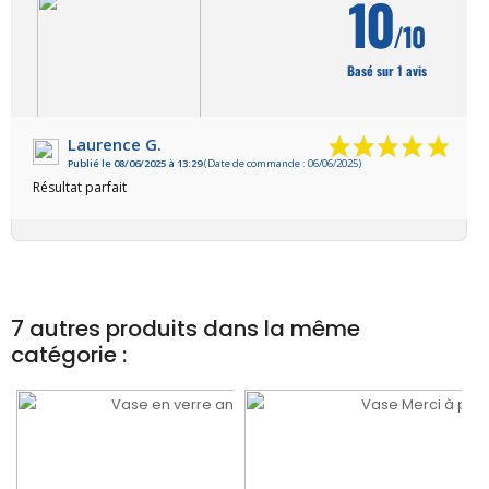
10
/10
Basé sur 1 avis
Laurence G.
Publié le 08/06/2025 à 13:29
(Date de commande : 06/06/2025)
VOIR L'ATTESTATION
Résultat parfait
7 autres produits dans la même
catégorie :