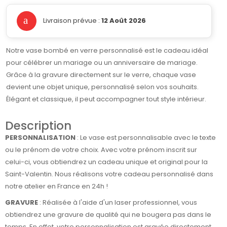
Livraison prévue :
12 Août 2026
Notre vase bombé en verre personnalisé est le cadeau idéal
pour célébrer un mariage ou un anniversaire de mariage.
Grâce à la gravure directement sur le verre, chaque vase
devient une objet unique, personnalisé selon vos souhaits.
Élégant et classique, il peut accompagner tout style intérieur.
Description
PERSONNALISATION
: Le vase est personnalisable avec le texte
ou le prénom de votre choix. Avec votre prénom inscrit sur
celui-ci, vous obtiendrez un cadeau unique et original pour la
Saint-Valentin. Nous réalisons votre cadeau personnalisé dans
notre atelier en France en 24h !
GRAVURE
: Réalisée à l'aide d'un laser professionnel, vous
obtiendrez une gravure de qualité qui ne bougera pas dans le
temps. En effet, votre personnalisation est gravée directement