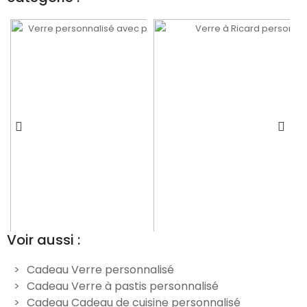
Voir aussi :
Cadeau Verre personnalisé
Cadeau Verre à pastis personnalisé
n
Verre personnalisé avec
Verre à Ricard
Cadeau Cadeau de cuisine personnalisé