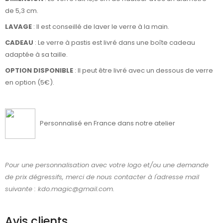
de 5,3 cm.
LAVAGE
: Il est conseillé de laver le verre à la main.
CADEAU
: Le verre à pastis est livré dans une boîte cadeau
adaptée à sa taille.
OPTION DISPONIBLE
: Il peut être livré avec un dessous de verre
en option (5€).
Personnalisé en France dans notre atelier
Pour une personnalisation avec votre logo et/ou une demande
de prix dégressifs, merci de nous contacter à l'adresse mail
suivante : kdo.magic@gmail.com.
Avis clients