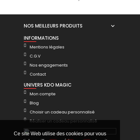
prénom pastis - "Marseille"
personnalisable "Pêcheur"
12,90 €
12,90 €
NOS MEILLEURS PRODUITS
INFORMATIONS
Mentions légales
C.G.V
Nos engagements
Contact
UNIVERS KDO MAGIC
Mon compte
Blog
Choisir un cadeau personnalisé
Réaliser un cadeau personnalisé
Ce site Web utilise des cookies pour vous