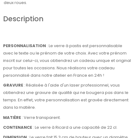
deux roues.
Description
PERSONNALISATION
: Le verre à pastis est personnalisable
avec le texte ou le prénom de votre choix. Avec votre prénom
inscrit sur celui-ci, vous obtiendrez un cadeau unique et original
pour toutes les occasions. Nous réalisons votre cadeau
personnalisé dans notre atelier en France en 24h !
GRAVURE
: Réalisée à l'aide d'un laser professionnel, vous
obtiendrez une gravure de qualité qui ne bougera pas dans le
temps. En effet, votre personnalisation est gravée directement
dans la matière.
MATIÈRE
: Verre transparent.
CONTENANCE
: Le verre à Ricard a une capacité de 22 cl.
DIMENSION
: Le verre fait 15,3 cm de hauteur avec un diamètre