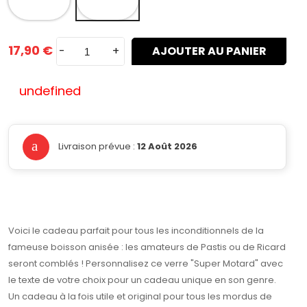
17,90 €
-
+
AJOUTER AU PANIER
undefined
Livraison prévue :
12 Août 2026
Voici le cadeau parfait pour tous les inconditionnels de la
fameuse boisson anisée : les amateurs de Pastis ou de Ricard
seront comblés ! Personnalisez ce verre "Super Motard" avec
le texte de votre choix pour un cadeau unique en son genre.
Un cadeau à la fois utile et original pour tous les mordus de