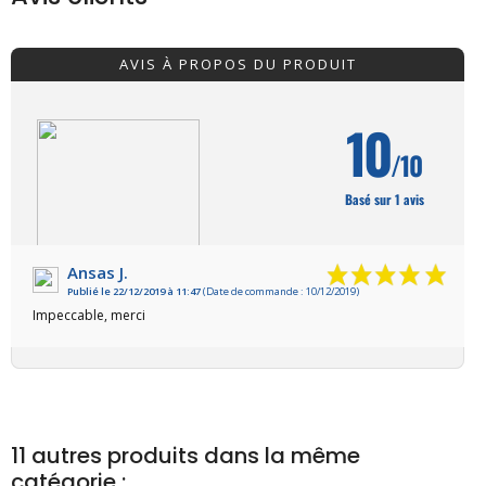
AVIS À PROPOS DU PRODUIT
10
/10
Basé sur 1 avis
Ansas J.
Publié le 22/12/2019 à 11:47
(Date de commande : 10/12/2019)
VOIR L'ATTESTATION
Impeccable, merci
11 autres produits dans la même
catégorie :