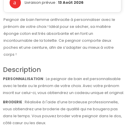
Livraison prévue :
13 Août 2026
Peignoir de bain femme anthracite à personnaliser avec le
prénom de votre choix ! Idéal pour se sécher, sa matière
éponge coton est très absorbante et en font un
incontournable de la toilette. Ce peignoir comporte deux
poches et une ceinture, afin de s’adapter au mieux à votre
corps !
Description
PERSONNALISATION
: Le peignoir de bain est personnalisable
avec le texte ou le prénom de votre choix. Avec votre prénom
inscrit sur celui-ci, vous obtiendrez un cadeau unique et original.
BRODERIE
: Réalisée à l'aide d’une brodeuse professionnelle,
vous obtiendrez une broderie de qualité qui ne bougera pas
dans le temps. Vous pouvez broder votre peignoir dans le dos,
côté cœur ou les deux.