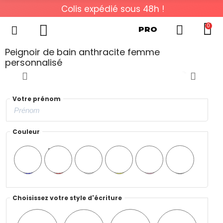
Colis expédié sous 48h !
0
PRO
Peignoir de bain anthracite femme
personnalisé
Votre prénom
Couleur
Bleu
Rouge
Blanc
Jaune
Rose
Noir
Choisissez votre style d'écriture