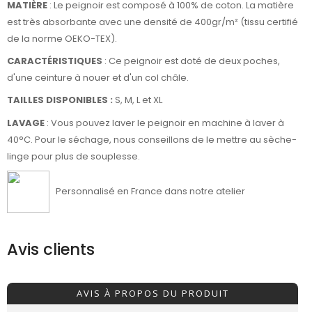
MATIÈRE
: Le peignoir est composé à 100% de coton. La matière
est très absorbante avec une densité de 400gr/m² (tissu certifié
de la norme OEKO-TEX).
CARACTÉRISTIQUES
: Ce peignoir est doté de deux poches,
d'une ceinture à nouer et d'un col châle.
TAILLES DISPONIBLES :
S, M, L et XL
LAVAGE
: Vous pouvez laver le peignoir en machine à laver à
40°C. Pour le séchage, nous conseillons de le mettre au sèche-
linge pour plus de souplesse.
Personnalisé en France dans notre atelier
Avis clients
AVIS À PROPOS DU PRODUIT