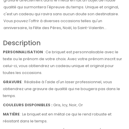
gravure directement dans le métal en fait un objet de haute
qualité qui surmontera l'épreuve du temps. Unique et original,
c'est un cadeau qui ravira sans aucun doute son destinataire.
Vous pouvez l'offrir à diverses occasions telles qu'un
anniversaire, la Fête des Pères, Noël, la Saint-Valentin...
Description
PERSONNALISATION
: Ce briquet est personnalisable avec le
texte ou le prénom de votre choix. Avec votre prénom inscrit sur
celui-ci, vous obtiendrez un cadeau unique et original pour
toutes les occasions.
GRAVURE
: Réalisée à l'aide d'un laser professionnel, vous
obtiendrez une gravure de qualité qui ne bougera pas dans le
temps.
COULEURS DISPONIBLES :
Gris, Icy, Noir, Or
MATIÈRE
: Le briquet est en métal ce qui le rend robuste et
résistant dans le temps.