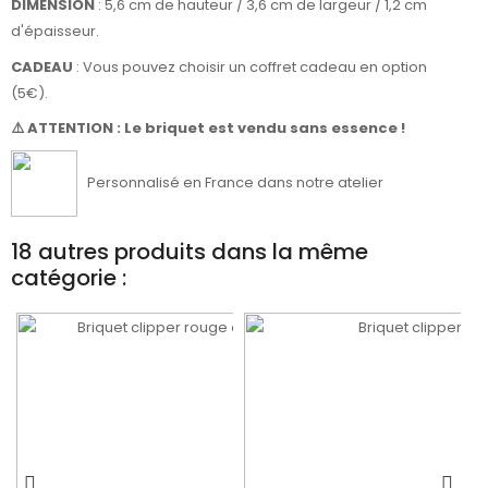
DIMENSION
: 5,6 cm de hauteur / 3,6 cm de largeur / 1,2 cm
d'épaisseur.
CADEAU
: Vous pouvez choisir un coffret cadeau en option
(5€).
⚠️ ATTENTION : Le briquet est vendu sans essence !
Personnalisé en France dans notre atelier
18 autres produits dans la même
catégorie :