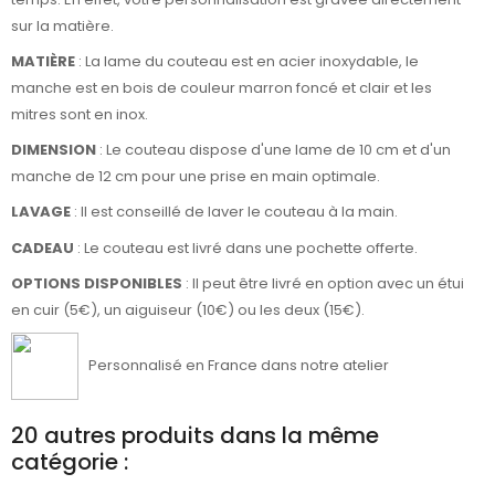
sur la matière.
MATIÈRE
: La lame du couteau est en acier inoxydable, le
manche est en bois de couleur marron foncé et clair et les
mitres sont en inox.
DIMENSION
: Le couteau dispose d'une lame de 10 cm et d'un
manche de 12 cm pour une prise en main optimale.
LAVAGE
: Il est conseillé de laver le couteau à la main.
CADEAU
: Le couteau est livré dans une pochette offerte.
OPTIONS DISPONIBLES
: Il peut être livré en option avec un étui
en cuir (5€), un aiguiseur (10€) ou les deux (15€).
Personnalisé en France dans notre atelier
20 autres produits dans la même
catégorie :