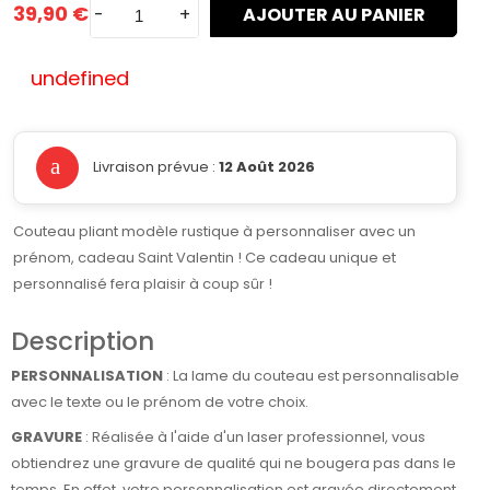
39,90 €
-
+
AJOUTER AU PANIER
undefined
Livraison prévue :
12 Août 2026
Couteau pliant modèle rustique à personnaliser avec un
prénom, cadeau Saint Valentin ! Ce cadeau unique et
personnalisé fera plaisir à coup sûr !
Description
PERSONNALISATION
: La lame du couteau est personnalisable
avec le texte ou le prénom de votre choix.
GRAVURE
: Réalisée à l'aide d'un laser professionnel, vous
obtiendrez une gravure de qualité qui ne bougera pas dans le
temps. En effet, votre personnalisation est gravée directement