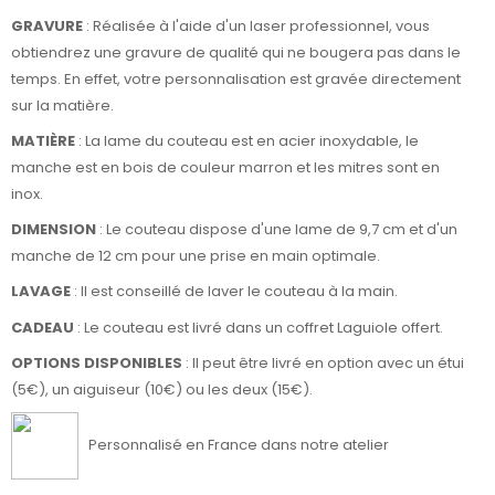
GRAVURE
: Réalisée à l'aide d'un laser professionnel, vous
obtiendrez une gravure de qualité qui ne bougera pas dans le
temps. En effet, votre personnalisation est gravée directement
sur la matière.
MATIÈRE
: La lame du couteau est en acier inoxydable, le
manche est en bois de couleur marron et les mitres sont en
inox.
DIMENSION
: Le couteau dispose d'une lame de 9,7 cm et d'un
manche de 12 cm pour une prise en main optimale.
LAVAGE
: Il est conseillé de laver le couteau à la main.
CADEAU
: Le couteau est livré dans un coffret Laguiole offert.
OPTIONS DISPONIBLES
: Il peut être livré en option avec un étui
(5€), un aiguiseur (10€) ou les deux (15€).
Personnalisé en France dans notre atelier