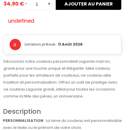
34,90 €
-
+
AJOUTER AU PANIER
undefined
Livraison prévue :
11 Août 2026
Découvrez notre couteau personnalisé Laguiole marron,
gravé pour une touche unique et élégante. Idée cadeau
parfaite pour les amateurs de couteaux, ce couteau allie
tradition et personnalisation. Offrez un outil de prestige avec
ce couteau Laguiole gravé, idéal pour toutes les occasions
comme la fête des pères, un anniversaire...
Description
PERSONNALISATION
: La lame du couteau est personnalisable
avec le texte ou le prénom de votre choix.