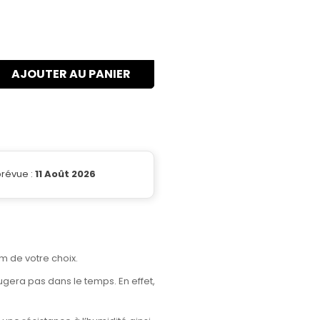
AJOUTER AU PANIER
prévue :
11 Août 2026
m de votre choix.
ugera pas dans le temps. En effet,