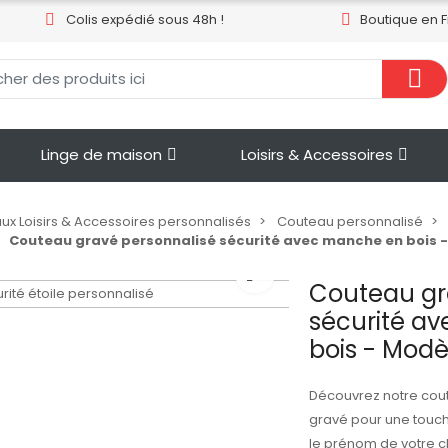
Colis expédié sous 48h !
Boutique en 
Linge de maison
Loisirs & Accessoires
x Loisirs & Accessoires personnalisés
Couteau personnalisé
Couteau gravé personnalisé sécurité avec manche en bois -
Couteau gr
sécurité a
bois - Modè
Découvrez notre cout
gravé pour une touch
le prénom de votre c