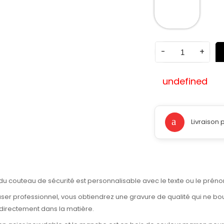
-
+
undefined
Livraison 
u couteau de sécurité est personnalisable avec le texte ou le préno
laser professionnel, vous obtiendrez une gravure de qualité qui ne bo
 directement dans la matière.