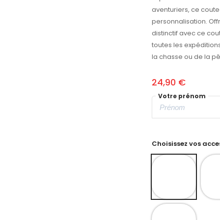
aventuriers, ce coute
personnalisation. Off
distinctif avec ce co
toutes les expédition
la chasse ou de la p
24,90 €
Votre prénom
Choisissez vos acces