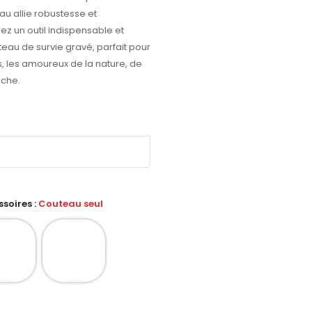
au allie robustesse et
rez un outil indispensable et
uteau de survie gravé, parfait pour
s, les amoureux de la nature, de
êche.
soires :
Couteau seul