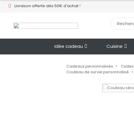
Livraison offerte dès 50€ d'achat !​
Idée cadeau
Cuisine
Cadeaux personnalisés
Cadeau
Couteau de survie personnalisé