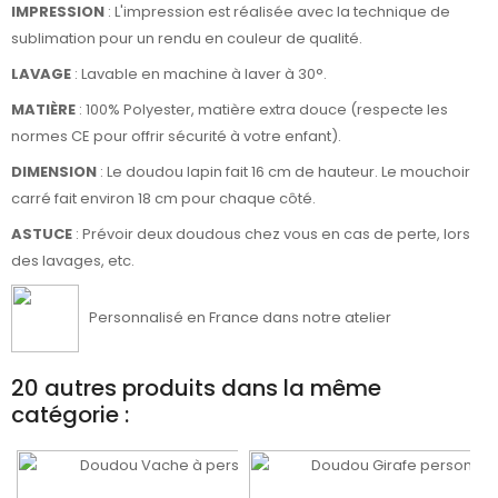
IMPRESSION
: L'impression est réalisée avec la technique de
sublimation pour un rendu en couleur de qualité.
LAVAGE
: Lavable en machine à laver à 30°.
MATIÈRE
:
100% Polyester, matière extra douce
(respecte les
normes CE pour offrir sécurité à votre enfant).
DIMENSION
: Le doudou lapin fait 16 cm de hauteur. Le mouchoir
carré fait environ 18 cm pour chaque côté.
ASTUCE
: Prévoir deux doudous chez vous en cas de perte, lors
des lavages, etc.
Personnalisé en France dans notre atelier
20 autres produits dans la même
catégorie :