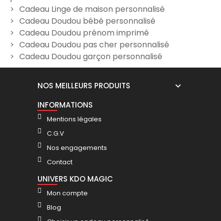
Cadeau Linge de maison personnalisé
Cadeau Doudou bébé personnalisé
Cadeau Doudou prénom imprimé
Cadeau Doudou pas cher personnalisé
Cadeau Doudou garçon personnalisé
NOS MEILLEURS PRODUITS
INFORMATIONS
Mentions légales
C.G.V
Nos engagements
Contact
UNIVERS KDO MAGIC
Mon compte
Blog