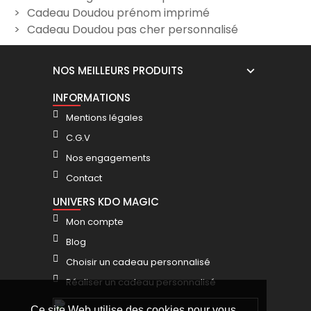
Cadeau Doudou prénom imprimé
Cadeau Doudou pas cher personnalisé
NOS MEILLEURS PRODUITS
INFORMATIONS
Mentions légales
C.G.V
Nos engagements
Contact
UNIVERS KDO MAGIC
Mon compte
Blog
Choisir un cadeau personnalisé
Réaliser un cadeau personnalisé
Ce site Web utilise des cookies pour vous