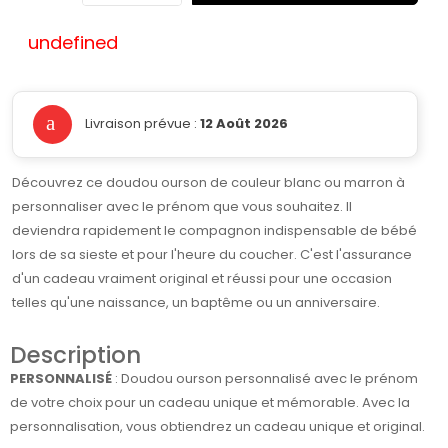
undefined
Livraison prévue :
12 Août 2026
Découvrez ce doudou ourson de couleur blanc ou marron à
personnaliser avec le prénom que vous souhaitez. Il
deviendra rapidement le compagnon indispensable de bébé
lors de sa sieste et pour l'heure du coucher. C'est l'assurance
d'un cadeau vraiment original et réussi pour une occasion
telles qu'une naissance, un baptême ou un anniversaire.
Description
PERSONNALISÉ
:
Doudou
ourson
personnalisé avec le prénom
de votre choix pour un cadeau unique et mémorable. Avec la
personnalisation, vous obtiendrez un cadeau unique et original.