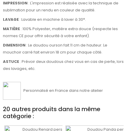
IMPRESSION
: L'impression est réalisée avec la technique de
sublimation pour un rendu en couleur de qualité.
LAVAGE
: Lavable en machine à laver à 30°.
MATIÈRE
:
100% Polyester, matière extra douce
(respecte les
normes CE pour offrir sécurité à votre enfant).
DIMENSION
: Le doudou ourson fait 11 cm de hauteur. Le
mouchoir carré fait environ 18 cm pour chaque côté.
ASTUCE
: Prévoir deux doudous chez vous en cas de perte, lors
des lavages, etc.
Personnalisé en France dans notre atelier
20 autres produits dans la même
catégorie :