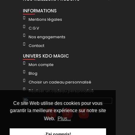
INFORMATIONS
Mentions légales
C.G.V
Nos engagements
Contact
UNIVERS KDO MAGIC
Mon compte
Blog
Choisir un cadeau personnalisé
Réaliser un cadeau personnalisé
Ce site Web utilise des cookies pour vous
garantir la meilleure expérience sur notre site
Web.
Plus...
J'ai compris!