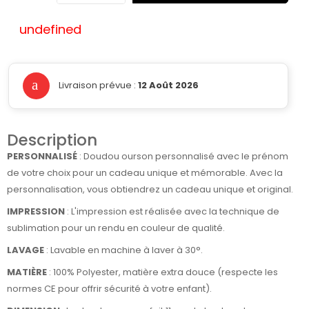
undefined
Livraison prévue :
12 Août 2026
Description
PERSONNALISÉ
:
Doudou
ourson
personnalisé avec le prénom
de votre choix pour un cadeau unique et mémorable. Avec la
personnalisation, vous obtiendrez un cadeau unique et original.
IMPRESSION
: L'impression est réalisée avec la technique de
sublimation pour un rendu en couleur de qualité.
LAVAGE
: Lavable en machine à laver à 30°.
MATIÈRE
:
100% Polyester, matière extra douce
(respecte les
normes CE pour offrir sécurité à votre enfant).