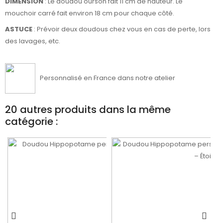
DIMENSION
: Le doudou ourson fait 11 cm de hauteur. Le
mouchoir carré fait environ 18 cm pour chaque côté.
ASTUCE
: Prévoir deux doudous chez vous en cas de perte, lors
des lavages, etc.
Personnalisé en France dans notre atelier
20 autres produits dans la même
catégorie :