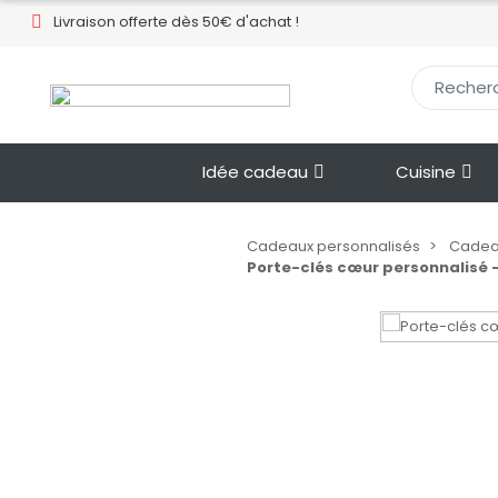
Livraison offerte dès 50€ d'achat !​
Idée cadeau
Cuisine
Cadeaux personnalisés
Cadea
Porte-clés cœur personnalisé 