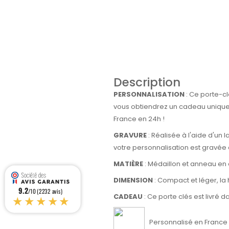
Description
PERSONNALISATION
: Ce porte-cl
vous obtiendrez un cadeau unique e
France en 24h !
GRAVURE
: Réalisée à l'aide d'un 
votre personnalisation est gravée
MATIÈRE
: Médaillon et anneau en 
DIMENSION
: Compact et léger, l
9.2
/10 (2232 avis)
★★★★★
CADEAU
: Ce porte clés est livré 
Personnalisé en France d