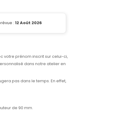
prévue :
12 Août 2026
 votre prénom inscrit sur celui-ci,
ersonnalisé dans notre atelier en
ugera pas dans le temps. En effet,
auteur de 90 mm.