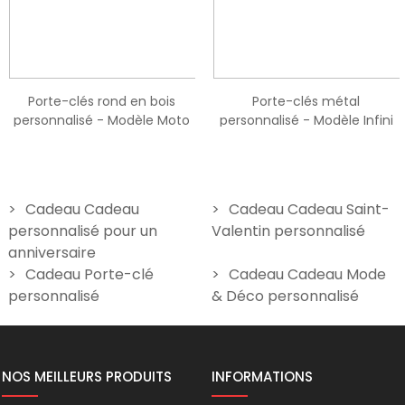
Porte-clés rond en bois
Porte-clés métal
personnalisé - Modèle Moto
personnalisé - Modèle Infini
9,90 €
9,90 €
Cadeau Cadeau
Cadeau Cadeau Saint-
personnalisé pour un
Valentin personnalisé
anniversaire
Cadeau Porte-clé
Cadeau Cadeau Mode
personnalisé
& Déco personnalisé
NOS MEILLEURS PRODUITS
INFORMATIONS