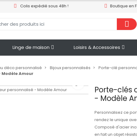
Colis expédié sous 48h !
Boutique en 
Linge de maison
Loisirs & Accessoires
u déco personnalisé
Bijoux personnalisés
Porte-clé personna
- Modèle Amour
Porte-clés
- Modèle 
Personnalisez ce po
rendez le unique avec
Composé d'acier inox
en fait un objet résis