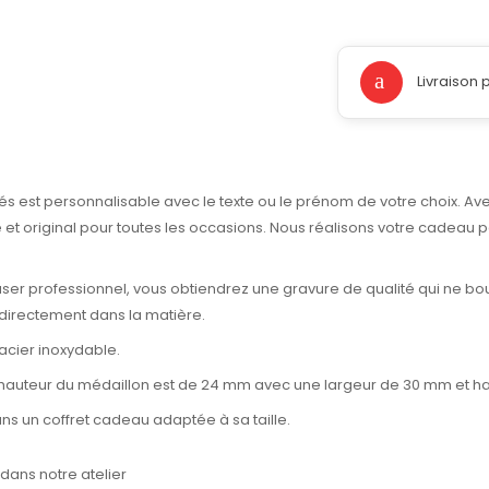
Livraison 
és est personnalisable avec le texte ou le prénom de votre choix. Avec
t original pour toutes les occasions. Nous réalisons votre cadeau p
laser professionnel, vous obtiendrez une gravure de qualité qui ne bo
 directement dans la matière.
acier inoxydable.
a hauteur du médaillon est de 24 mm avec une largeur de 30 mm et h
dans un coffret cadeau adaptée à sa taille.
ans notre atelier