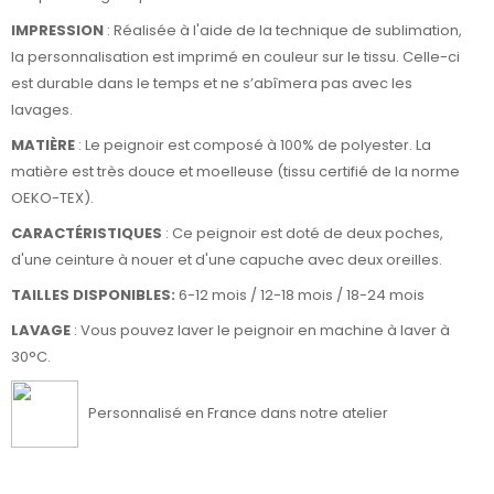
IMPRESSION
: Réalisée à l'aide de la technique de sublimation,
la personnalisation est imprimé en couleur sur le tissu. Celle-ci
est durable dans le temps et ne s’abîmera pas avec les
lavages.
MATIÈRE
: Le peignoir est composé à 100% de polyester. La
matière est très douce et moelleuse (tissu certifié de la norme
OEKO-TEX).
CARACTÉRISTIQUES
: Ce peignoir est doté de deux poches,
d'une ceinture à nouer et d'une capuche avec deux oreilles.
TAILLES DISPONIBLES:
6-12 mois / 12-18 mois / 18-24 mois
LAVAGE
: Vous pouvez laver le peignoir en machine à laver à
30°C.
Personnalisé en France dans notre atelier