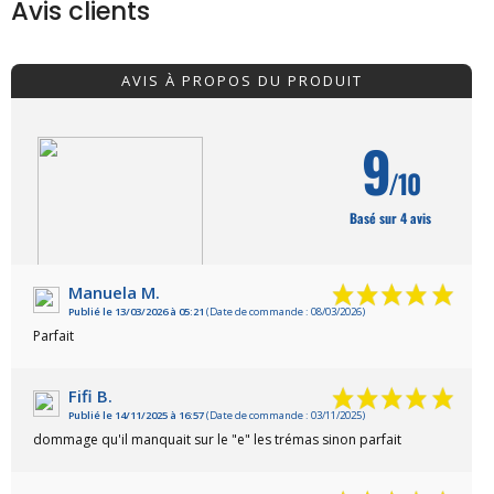
Avis clients
AVIS À PROPOS DU PRODUIT
9
/10
Basé sur 4 avis
Manuela M.
Publié le 13/03/2026 à 05:21
(Date de commande : 08/03/2026)
VOIR L'ATTESTATION
Parfait
Fifi B.
Publié le 14/11/2025 à 16:57
(Date de commande : 03/11/2025)
dommage qu'il manquait sur le "e" les trémas sinon parfait