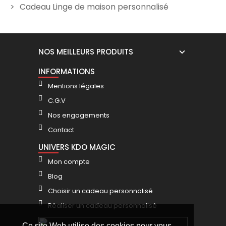
Cadeau Linge de maison personnalisé
NOS MEILLEURS PRODUITS
INFORMATIONS
Mentions légales
C.G.V
Nos engagements
Contact
UNIVERS KDO MAGIC
Mon compte
Blog
Choisir un cadeau personnalisé
Réaliser un cadeau personnalisé
Ce site Web utilise des cookies pour vous