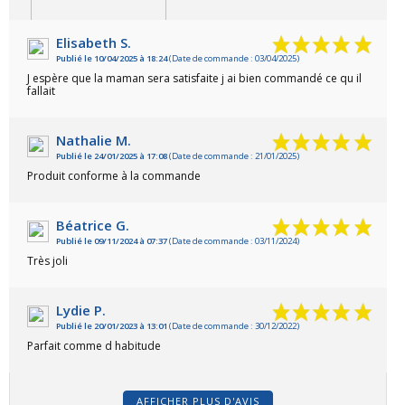
Elisabeth S.
Publié le 10/04/2025 à 18:24
(Date de commande : 03/04/2025)
VOIR L'ATTESTATION
J espère que la maman sera satisfaite j ai bien commandé ce qu il
fallait
Nathalie M.
Publié le 24/01/2025 à 17:08
(Date de commande : 21/01/2025)
Produit conforme à la commande
Béatrice G.
Publié le 09/11/2024 à 07:37
(Date de commande : 03/11/2024)
Très joli
Lydie P.
Publié le 20/01/2023 à 13:01
(Date de commande : 30/12/2022)
Parfait comme d habitude
AFFICHER PLUS D'AVIS