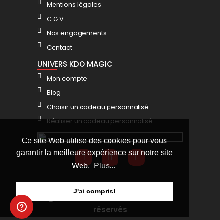
Mentions légales
C.G.V
Nos engagements
Contact
UNIVERS KDO MAGIC
Mon compte
Blog
Choisir un cadeau personnalisé
Réaliser un cadeau personnalisé
Ce site Web utilise des cookies pour vous
garantir la meilleure expérience sur notre site
Web.
Plus...
J'ai compris!
@KDO MAGIC 2025 - Tous droits
réservés