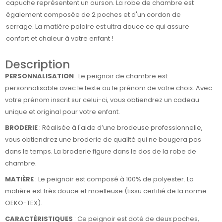
capuche représentent un ourson. La robe de chambre est
également composée de 2 poches et d'un cordon de
serrage. La matière polaire est ultra douce ce qui assure
confort et chaleur à votre enfant !
Description
PERSONNALISATION
: Le peignoir de chambre est
personnalisable avec le texte ou le prénom de votre choix. Avec
votre prénom inscrit sur celui-ci, vous obtiendrez un cadeau
unique et original pour votre enfant.
BRODERIE
: Réalisée à l'aide d’une brodeuse professionnelle,
vous obtiendrez une broderie de qualité qui ne bougera pas
dans le temps. La broderie figure dans le dos de la robe de
chambre.
MATIÈRE
: Le peignoir est composé à 100% de polyester. La
matière est très douce et moelleuse (tissu certifié de la norme
OEKO-TEX).
CARACTÉRISTIQUES
: Ce peignoir est doté de deux poches,