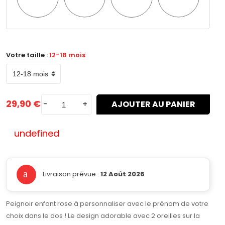
n°1
n°2
n°3
n°4
Votre taille :
12-18 mois
29,90 €
-
+
AJOUTER AU PANIER
undefined
Livraison prévue :
12 Août 2026
Peignoir enfant rose à personnaliser avec le prénom de votre
choix dans le dos ! Le design adorable avec 2 oreilles sur la