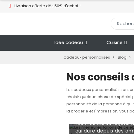
Livraison offerte dès 50€ d'achat !​
Idée cadeau
Cuisine
Cadeaux personnalisés
Blog
Nos conseils
Les cadeaux personnalisés sont un
choisir quelque chose de spécial pou
personnalité de la personne à qui 
la broderie et l'impression, vous 
Jul 27, 2026
Les meilleures façons 
Jul 27, 2026
qui dure depuis des an