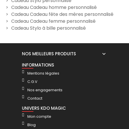
Cadeau Stylo personnalisé
Cadeau Cadeau homme personnalisé
Cadeau Cadeau fête des mères personnalisé
Cadeau Cadeau femme personnalisé
Cadeau Stylo à bille personnalisé
NOS MEILLEURS PRODUITS
INFORMATIONS
Mentions légales
C.G.V
Nos engagements
Contact
UNIVERS KDO MAGIC
Mon compte
Blog