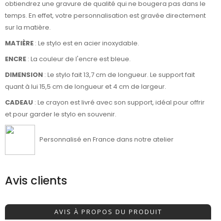
obtiendrez une gravure de qualité qui ne bougera pas dans le
temps. En effet, votre personnalisation est gravée directement
sur la matière.
MATIÈRE
: Le stylo est en acier inoxydable.
ENCRE
: La couleur de l'encre est bleue.
DIMENSION
: Le stylo fait 13,7 cm de longueur. Le support fait
quant à lui 15,5 cm de longueur et 4 cm de largeur.
CADEAU
: Le crayon est livré avec son support, idéal pour offrir
et pour garder le stylo en souvenir.
Personnalisé en France dans notre atelier
Avis clients
AVIS À PROPOS DU PRODUIT