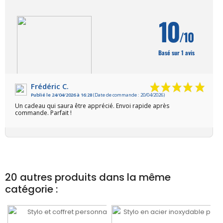
10
/10
Basé sur 1 avis
Frédéric C.
Publié le 24/04/2026 à 16:28
(Date de commande : 20/04/2026)
VOIR L'ATTESTATION
Un cadeau qui saura être apprécié. Envoi rapide après
commande. Parfait !
20 autres produits dans la même
catégorie :