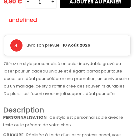
9,90 €
-
+
AJOUTER AU PANIER
undefined
Livraison prévue :
10 Août 2026
Offrez un stylo personnalisé en acier inoxydable gravé au
laser pour un cadeau unique et élégant, parfait pour toute
occasion. Idéal pour célébrer une promotion, un anniversaire
ou un mariage, ce stylo raffiné crée des souvenirs durables.
De plus, il est fourni avec un joli support, idéal pour offrir.
Description
PERSONNALISATION
: Ce stylo est personnalisable avec le
texte ou le prénom de votre choix.
GRAVURE
: Réalisée à l'aide d'un laser professionnel, vous