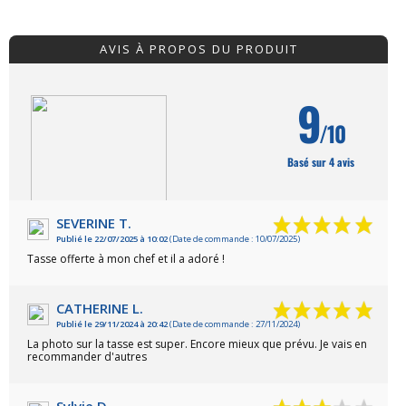
AVIS À PROPOS DU PRODUIT
9
/10
Basé sur 4 avis
SEVERINE T.
Publié le 22/07/2025 à 10:02
(Date de commande : 10/07/2025)
VOIR L'ATTESTATION
Tasse offerte à mon chef et il a adoré !
CATHERINE L.
Publié le 29/11/2024 à 20:42
(Date de commande : 27/11/2024)
La photo sur la tasse est super. Encore mieux que prévu. Je vais en
recommander d'autres
Sylvie D.