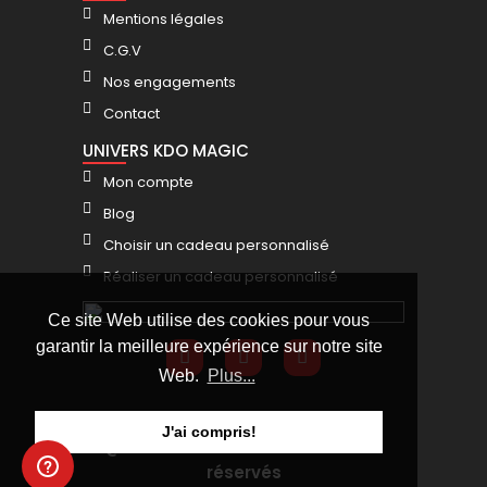
Mentions légales
C.G.V
Nos engagements
Contact
UNIVERS KDO MAGIC
Mon compte
Blog
Choisir un cadeau personnalisé
Réaliser un cadeau personnalisé
Ce site Web utilise des cookies pour vous
garantir la meilleure expérience sur notre site
Web.
Plus...
J'ai compris!
@KDO MAGIC 2025 - Tous droits
réservés