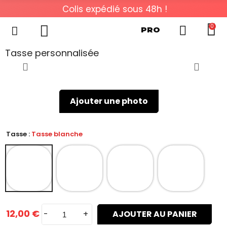
Colis expédié sous 48h !
0
PRO
Tasse personnalisée
Ajouter une photo
Tasse :
Tasse blanche
12,00 €
-
+
AJOUTER AU PANIER