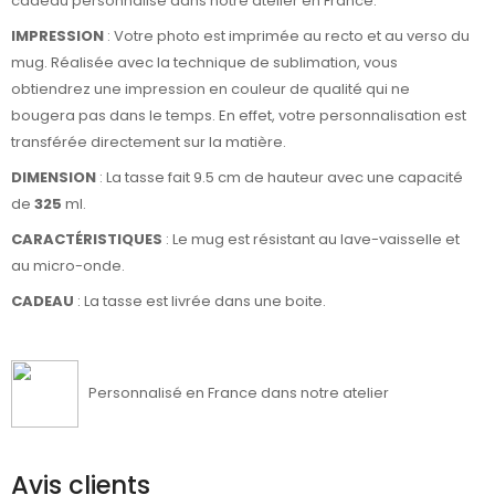
cadeau personnalisé dans notre atelier en France.
IMPRESSION
: Votre photo est imprimée au recto et au verso du
mug. Réalisée avec la technique de sublimation, vous
obtiendrez une impression en couleur de qualité qui ne
bougera pas dans le temps. En effet, votre personnalisation est
transférée directement sur la matière.
DIMENSION
: La tasse fait 9.5 cm de hauteur avec une capacité
de
325
ml.
CARACTÉRISTIQUES
: Le mug est résistant au lave-vaisselle et
au micro-onde.
CADEAU
: La tasse est livrée dans une boite.
Personnalisé en France dans notre atelier
Avis clients