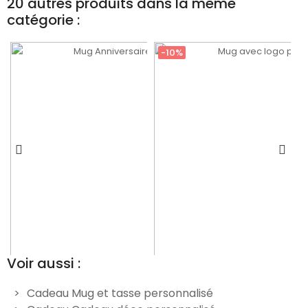
20 autres produits dans la même
catégorie :
-10%
Voir aussi :
Cadeau Mug et tasse personnalisé