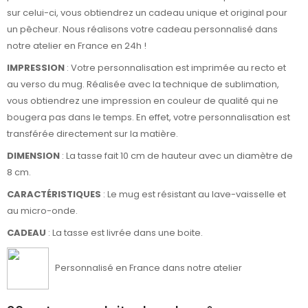
sur celui-ci, vous obtiendrez un cadeau unique et original pour
un pêcheur. Nous réalisons votre cadeau personnalisé dans
notre atelier en France en 24h !
IMPRESSION
: Votre personnalisation est imprimée au recto et
au verso du mug. Réalisée avec la technique de sublimation,
vous obtiendrez une impression en couleur de qualité qui ne
bougera pas dans le temps. En effet, votre personnalisation est
transférée directement sur la matière.
DIMENSION
: La tasse fait 10 cm de hauteur avec un diamètre de
8 cm.
CARACTÉRISTIQUES
: Le mug est résistant au lave-vaisselle et
au micro-onde.
CADEAU
: La tasse est livrée dans une boite.
Personnalisé en France dans notre atelier