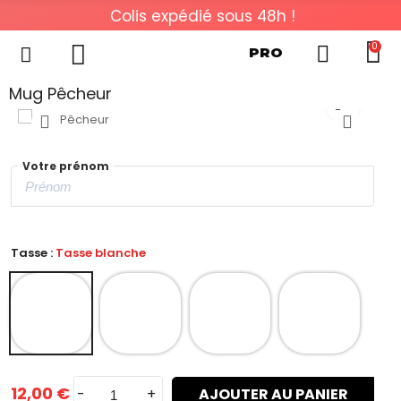
Colis expédié sous 48h !
0
PRO
Mug Pêcheur
Votre prénom
Tasse :
Tasse blanche
12,00 €
-
+
AJOUTER AU PANIER