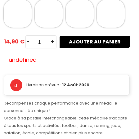
14,90 €
-
+
AJOUTER AU PANIER
undefined
Livraison prévue :
12 Août 2026
Récompensez chaque performance avec une médaille
personnalisée unique !
Grâce à sa pastille interchangeable, cette médaille s’adapte
à tous les sports et activités : football, danse, running, judo,
natation, école, compétitions et bien plus encore.