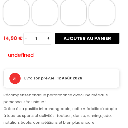
14,90 €
-
+
AJOUTER AU PANIER
undefined
Livraison prévue :
12 Août 2026
Récompensez chaque performance avec une médaille
personnalisée unique !
Grâce à sa pastille interchangeable, cette médaille s’adapte
à tous les sports et activités : football, danse, running, judo,
natation, école, compétitions et bien plus encore.